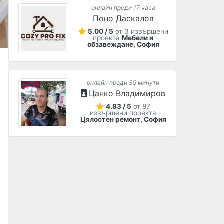
онлайн преди 17 часа
Поно Даскалов
5.00 / 5
от 3 извършени
проекта
Мебели и
обзавеждане, София
онлайн преди 39 минути
Цанко Владимиров
4.83 / 5
от 87
извършени проекта
Цялостен ремонт, София