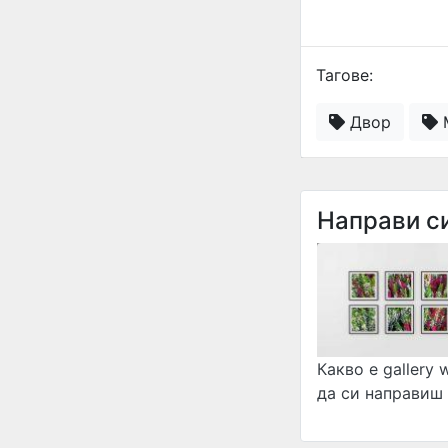
Тагове:
Двор
М
Направи с
Какво е gallery w
да си направиш