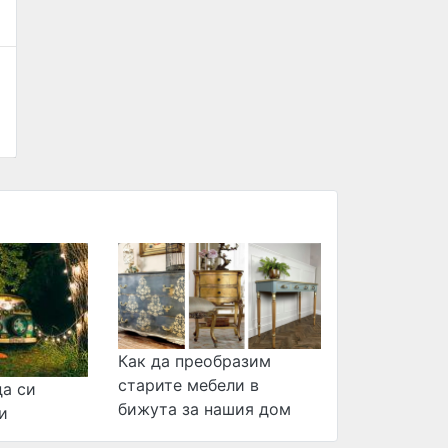
Как да преобразим
старите мебели в
да си
бижута за нашия дом
и