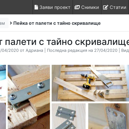
Заяви проект
Снимки
Статии
сам
Пейка от палети с тайно скривалище
т палети с тайно скривалищ
/04/2020 от Адриана | Последна редакция на 27/04/2020 | Вид