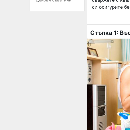
си осигурите бе
Стъпка 1: Въ