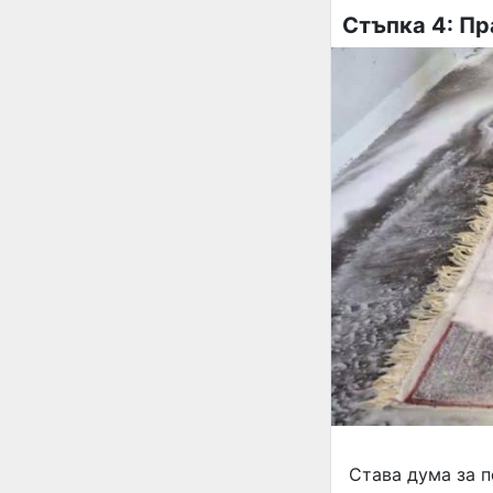
Стъпка 4: Пр
Става дума за п