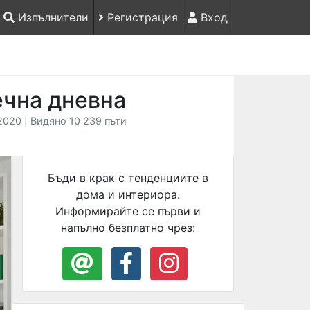
Изпълнители
Регистрация
Вход
ечна дневна
2020 | Видяно 10 239 пъти
Бъди в крак с тенденциите в
дома и интериора.
Информирайте се първи и
напълно безплатно чрез: