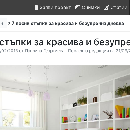
Заяви проект
Снимки
Статии
щи
7 лесни стъпки за красива и безупречна дневна
 стъпки за красива и безупр
/02/2015 от Павлина Георгиева | Последна редакция на 21/03/