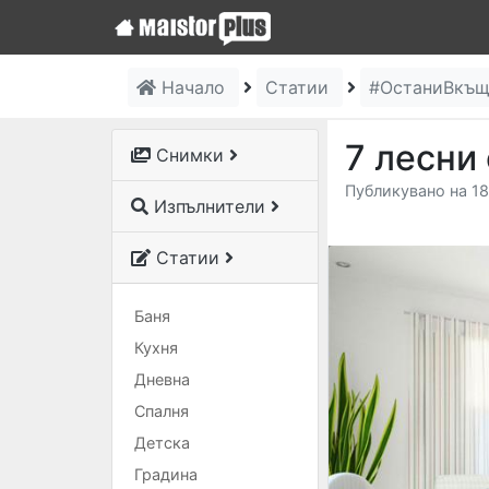
Начало
Статии
#ОстаниВкъ
7 лесни
Снимки
Публикувано на 18
Изпълнители
Статии
Баня
Кухня
Дневна
Спалня
Детска
Градина