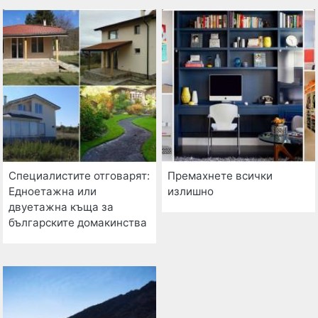
Специалистите отговарят:
Премахнете всички
Едноетажна или
излишно
двуетажна къща за
българските домакинства