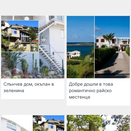
Слънчев дом, окъпан в
Добре дошли в това
зеленина
романтично райско
местенце