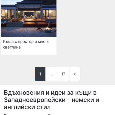
Къща с простор и много
светлина
1
…
17
Вдъхновения и идеи за къщи в
Западноевропейски – немски и
английски стил