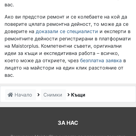
вас.
Ако ви предстои ремонт и се колебаете на кой да
поверите цялата ремонтна дейност, то може да се
доверите на
доказали се специалисти
и експерти в
ремонтните дейности регистрирани в платформати
на Maistorplus. Компетентни съвети, оригинални
идеи за къщи и експедитивна работа – всичко,
което може да откриете, чрез
безплатна заявка
в
лицето на майстори на един клик разстояние от
вас.
Начало
Снимки
Къщи
ЗА НАС