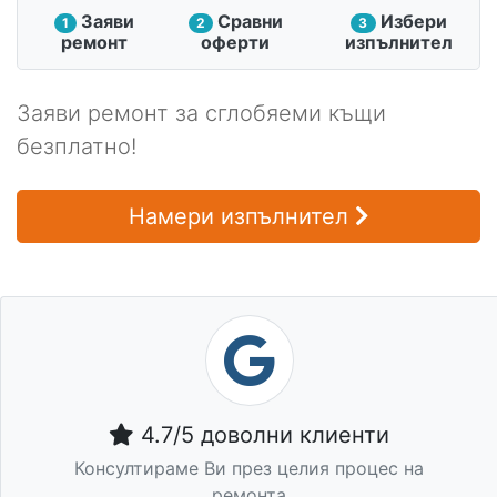
Заяви
Сравни
Избери
1
2
3
ремонт
оферти
изпълнител
Заяви ремонт за сглобяеми къщи
безплатно!
Намери изпълнител
4.7/5 доволни клиенти
Консултираме Ви през целия процес на
ремонта