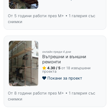
От 5 години работи през M+ • 1 галерия със
снимки
онлайн преди 4 дни
Вътрешни и външни
ремонти
4.30 / 5
от 18 извършени
проекта
Покани за проект
От 8 години работи през M+ • 1 галерия със
снимки