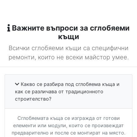
Важните въпроси за сглобяеми
къщи
Всички сглобяеми къщи са специфични
ремонти, които не всеки майстор умее.
Какво се разбира под сглобяема къща и
как се различава от традиционното
строителство?
Сглобяемата къща се изгражда от готови
елементи или модули, които се произвеждат
предварително и после се монтират на място.