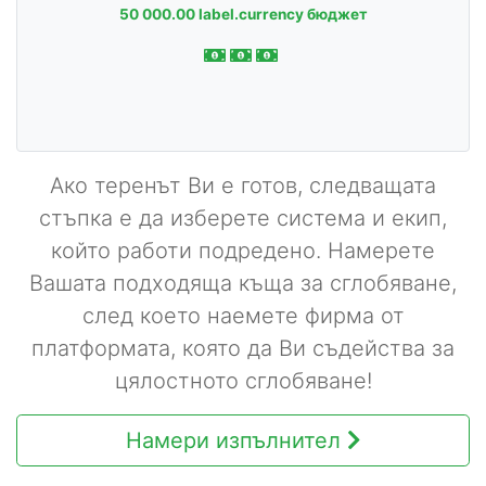
50 000.00 label.currency бюджет
Ако теренът Ви е готов, следващата
стъпка е да изберете система и екип,
който работи подредено. Намерете
Вашата подходяща къща за сглобяване,
след което наемете фирма от
платформата, която да Ви съдейства за
цялостното сглобяване!
Намери изпълнител