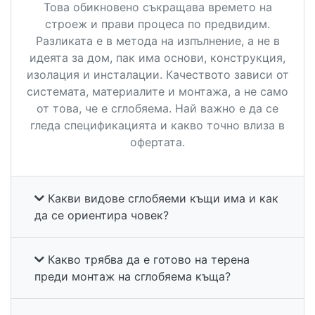
Това обикновено съкращава времето на
строеж и прави процеса по предвидим.
Разликата е в метода на изпълнение, а не в
идеята за дом, пак има основи, конструкция,
изолация и инсталации. Качеството зависи от
системата, материалите и монтажа, а не само
от това, че е сглобяема. Най важно е да се
гледа спецификацията и какво точно влиза в
офертата.
Какви видове сглобяеми къщи има и как
да се ориентира човек?
Какво трябва да е готово на терена
преди монтаж на сглобяема къща?