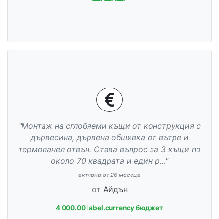
"Монтаж на сглобяеми къщи от конструкция с
дървесина, дървена обшивка от вътре и
термопанел отвън. Става въпрос за 3 къщи по
около 70 квадрата и един р..."
активна от 26 месеца
от
Айдън
4 000.00 label.currency бюджет