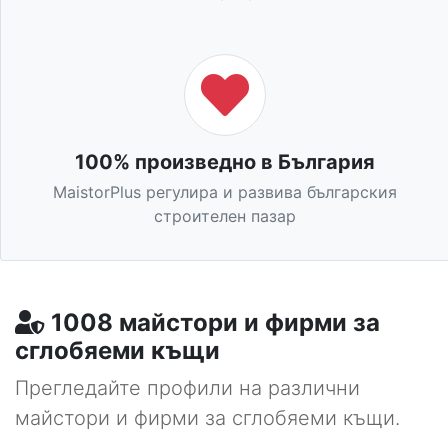
100% произведно в България
MaistorPlus регулира и развива българския
строителен пазар
1008 майстори и фирми за
сглобяеми къщи
Прегледайте профили на различни
майстори и фирми за сглобяеми къщи.