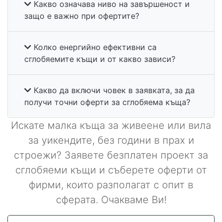
Какво означава ниво на завършеност и
защо е важно при офертите?
Колко енергийно ефективни са
сглобяемите къщи и от какво зависи?
Какво да включи човек в заявката, за да
получи точни оферти за сглобяема къща?
Искате малка къща за живеене или вила
за уикендите, без години в прах и
строежи? Заявете безплатен проект за
сглобяеми къщи и съберете оферти от
фирми, които разполагат с опит в
сферата. Очакваме Ви!