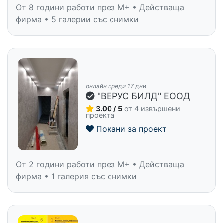
От 8 години работи през M+ • Действаща
фирма • 5 галерии със снимки
онлайн преди 17 дни
"ВЕРУС БИЛД" ЕООД
3.00 / 5
от 4 извършени
проекта
Покани за проект
От 2 години работи през M+ • Действаща
фирма • 1 галерия със снимки