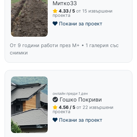
Митко33
4.33 / 5
от 15 извършени
проекта
Покани за проект
От 9 години работи през M+ • 1 галерия със
снимки
онлайн преди 1 ден
Гошко Покриви
4.56 / 5
от 22 извършени
проекта
Покани за проект