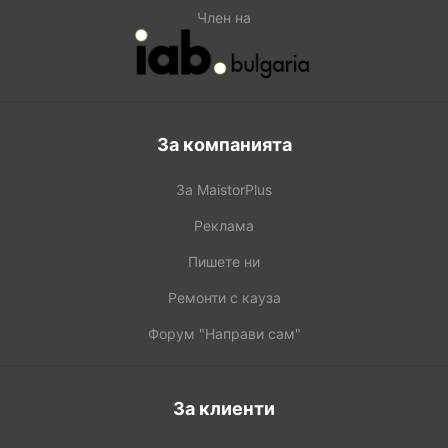
Член на
За компанията
За MaistorPlus
Реклама
Пишете ни
Ремонти с кауза
Форум "Направи сам"
За клиенти