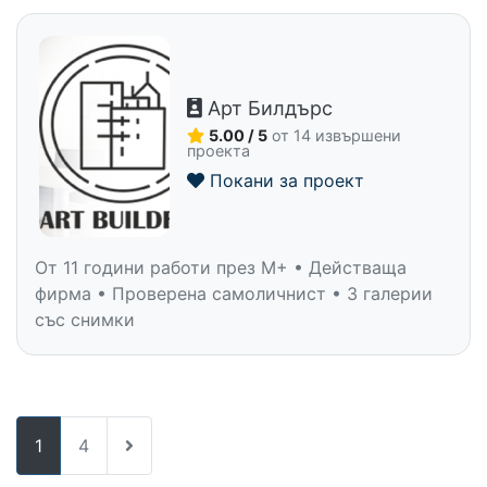
Арт Билдърс
5.00 / 5
от 14 извършени
проекта
Покани за проект
От 11 години работи през M+ • Действаща
фирма • Проверена самоличнист • 3 галерии
със снимки
1
4