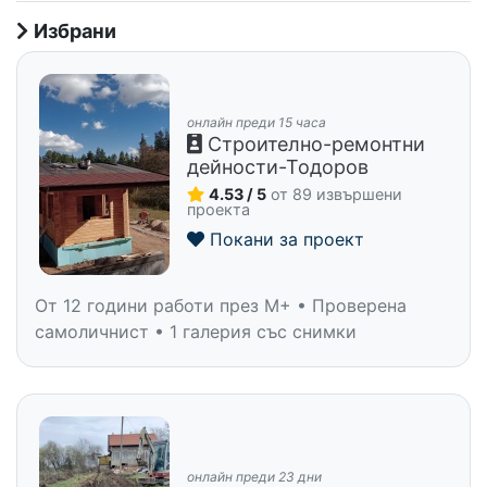
Избрани
онлайн преди 15 часа
Строително-ремонтни
дейности-Тодоров
4.53 / 5
от 89 извършени
проекта
Покани за проект
От 12 години работи през M+ • Проверена
самоличнист • 1 галерия със снимки
онлайн преди 23 дни