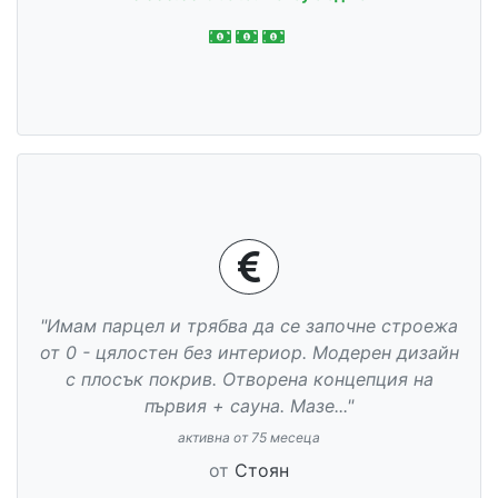
"Имам парцел и трябва да се започне строежа
от 0 - цялостен без интериор. Модерен дизайн
с плосък покрив. Отворена концепция на
първия + сауна. Мазе..."
активна от 75 месеца
от
Стоян