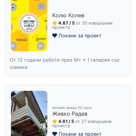
Колю Колев
4.87 / 5
от 35 извършени
проекта
Покани за проект
От 12 години работи през M+ • 1 галерия със
снимки
онлайн преди 20 часа
Живко Радев
4.61 / 5
от 27 извършени
проекта
Покани за проект