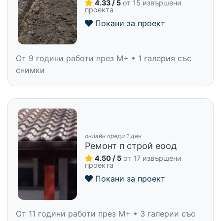
4.33 / 5
от 15 извършени
проекта
Покани за проект
От 9 години работи през M+ • 1 галерия със
снимки
онлайн преди 1 ден
Ремонт п строй еоод
4.50 / 5
от 17 извършени
проекта
Покани за проект
От 11 години работи през M+ • 3 галерии със