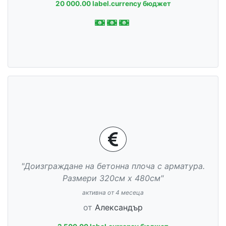
20 000.00 label.currency бюджет
"Доизграждане на бетонна плоча с арматура.
Размери 320см х 480см"
активна от 4 месеца
от
Александър