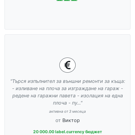
"Търся изпълнител за външни ремонти за къща:
- изливане на плоча за изграждане на гараж -
редене на гаражни павета - изолация на една
плоча - пу..."
активна от 3 месеца
от
Виктор
20 000.00 label.currency бюджет