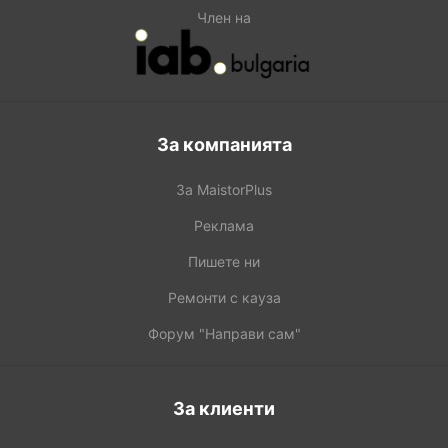
Член на
За компанията
За MaistorPlus
Реклама
Пишете ни
Ремонти с кауза
Форум "Направи сам"
За клиенти