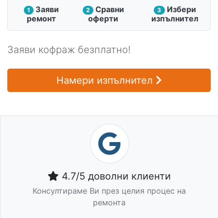
Заяви
Сравни
Избери
1
2
3
ремонт
оферти
изпълнител
Заяви кофраж безплатно!
Намери изпълнител
4.7/5 доволни клиенти
Консултираме Ви през целия процес на
ремонта