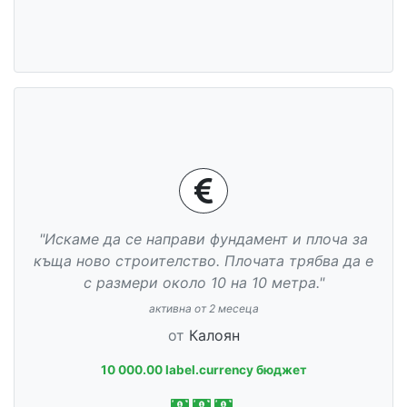
"Искаме да се направи фундамент и плоча за
къща ново строителство. Плочата трябва да е
с размери около 10 на 10 метра."
активна от 2 месеца
от
Калоян
10 000.00 label.currency бюджет