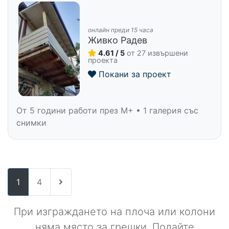
онлайн преди 15 часа
Живко Радев
4.61 / 5
от 27 извършени
проекта
Покани за проект
От 5 години работи през M+ • 1 галерия със
снимки
1
4
При изграждането на плоча или колони
няма място за грешки. Подайте