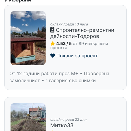
онлайн преди 10 часа
Строително-ремонтни
дейности-Тодоров
4.53 / 5
от 89 извършени
проекта
Покани за проект
От 12 години работи през M+ • Проверена
самоличнист • 1 галерия със снимки
онлайн преди 23 дни
Митко33