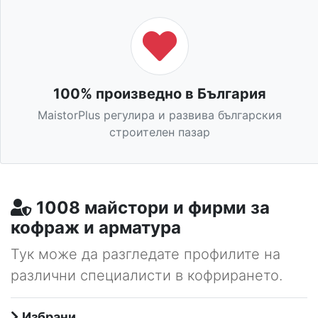
100% произведно в България
MaistorPlus регулира и развива българския
строителен пазар
1008 майстори и фирми за
кофраж и арматура
Тук може да разгледате профилите на
различни специалисти в кофрирането.
Избрани