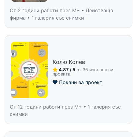
От 2 години работи през M+ • Действаща
фирма • 1 галерия със снимки
Колю Колев
4.87 / 5
от 35 извършени
проекта
Покани за проект
От 12 години работи през M+ • 1 галерия със
снимки