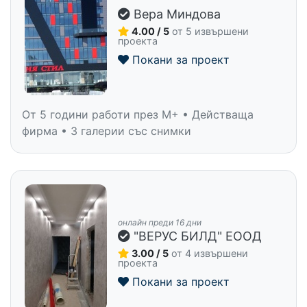
Вера Миндова
4.00 / 5
от 5 извършени
проекта
Покани за проект
От 5 години работи през M+ • Действаща
фирма • 3 галерии със снимки
онлайн преди 16 дни
"ВЕРУС БИЛД" ЕООД
3.00 / 5
от 4 извършени
проекта
Покани за проект