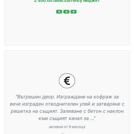
2 500.00 label.currency бюджет
"Вътрешен двор. Изграждане на кофраж за
вече изграден отводнителен улей и затваряне с
решетка на същият. Заливане с бетон с наклон
към същият канал за ..."
активна от 9 месеца