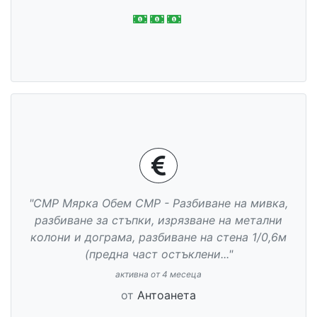
"СМР Мярка Обем СМР - Разбиване на мивка,
разбиване за стъпки, изрязване на метални
колони и дограма, разбиване на стена 1/0,6м
(предна част остъклени..."
активна от 4 месеца
от
Антоанета