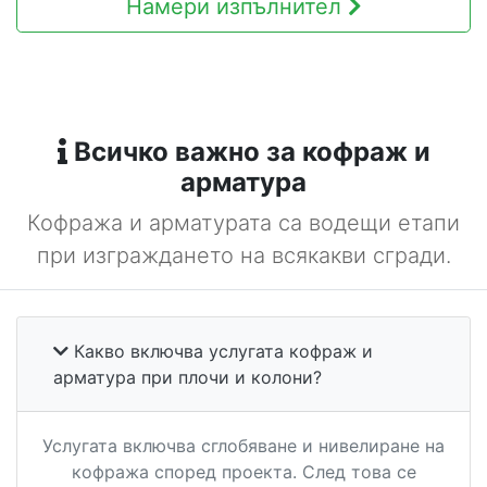
Намери изпълнител
Всичко важно за кофраж и
арматура
Кофража и арматурата са водещи етапи
при изграждането на всякакви сгради.
Какво включва услугата кофраж и
арматура при плочи и колони?
Услугата включва сглобяване и нивелиране на
кофража според проекта. След това се