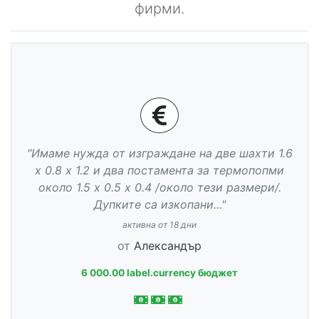
фирми.
"Имаме нужда от изграждане на две шахти 1.6
х 0.8 х 1.2 и два постамента за термопопми
около 1.5 х 0.5 х 0.4 /около тези размери/.
Дупките са изкопани..."
активна от 18 дни
от
Александър
6 000.00 label.currency бюджет