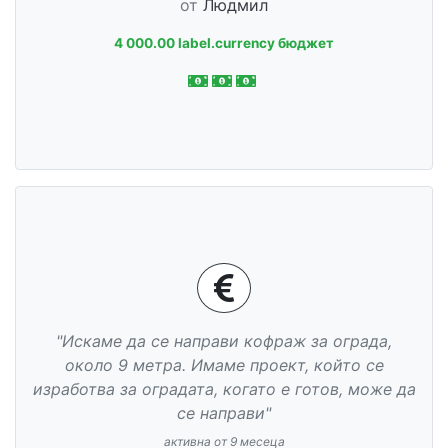
от
Людмил
4 000.00 label.currency бюджет
"Искаме да се направи кофраж за ограда,
около 9 метра. Имаме проект, който се
изработва за оградата, когато е готов, може да
се направи"
активна от 9 месеца