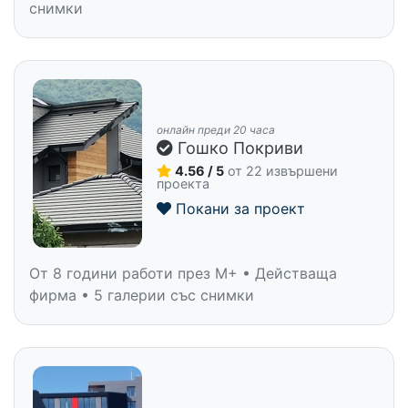
снимки
онлайн преди 20 часа
Гошко Покриви
4.56 / 5
от 22 извършени
проекта
Покани за проект
От 8 години работи през M+ • Действаща
фирма • 5 галерии със снимки