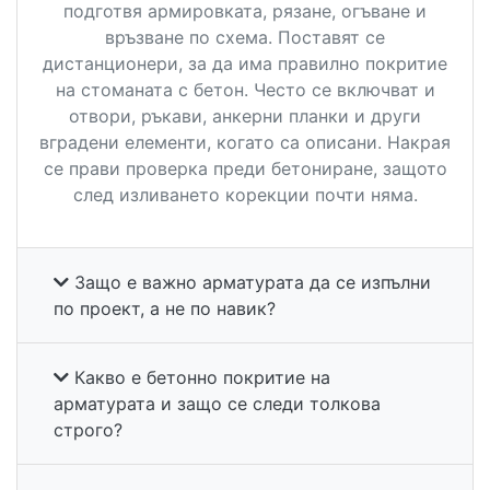
подготвя армировката, рязане, огъване и
връзване по схема. Поставят се
дистанционери, за да има правилно покритие
на стоманата с бетон. Често се включват и
отвори, ръкави, анкерни планки и други
вградени елементи, когато са описани. Накрая
се прави проверка преди бетониране, защото
след изливането корекции почти няма.
Защо е важно арматурата да се изпълни
по проект, а не по навик?
Какво е бетонно покритие на
арматурата и защо се следи толкова
строго?