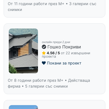
От 11 години работи през M+ • 3 галерии със
снимки
онлайн преди 2 дни
Гошко Покриви
4.56 / 5
от 22 извършени
проекта
Покани за проект
От 8 години работи през M+ • Действаща
фирма • 5 галерии със снимки