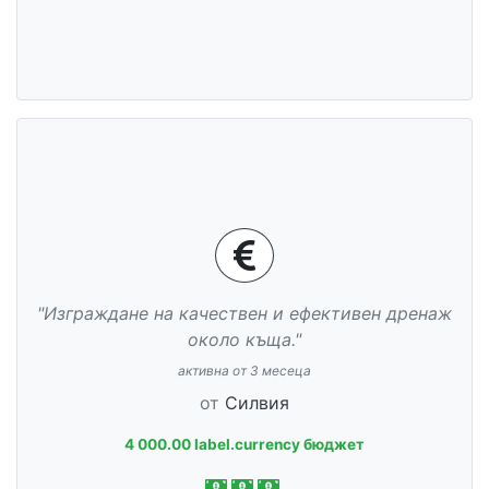
"Изграждане на качествен и ефективен дренаж
около къща."
активна от 3 месеца
от
Силвия
4 000.00 label.currency бюджет