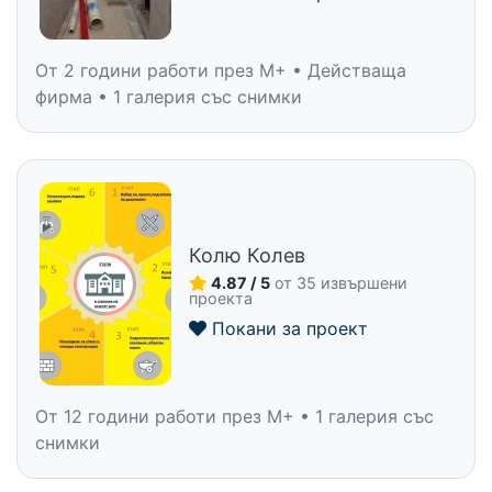
От 2 години работи през M+ • Действаща
фирма • 1 галерия със снимки
Колю Колев
4.87 / 5
от 35 извършени
проекта
Покани за проект
От 12 години работи през M+ • 1 галерия със
снимки