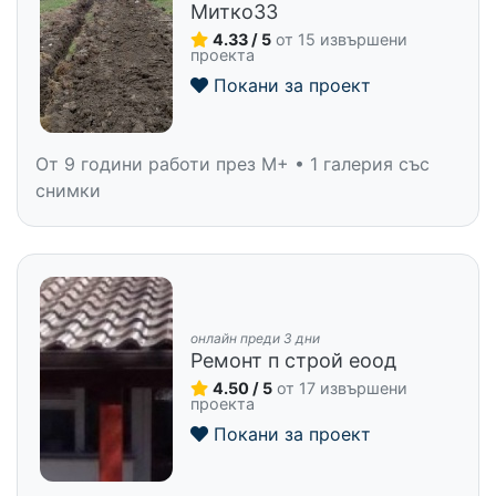
Митко33
4.33 / 5
от 15 извършени
проекта
Покани за проект
От 9 години работи през M+ • 1 галерия със
снимки
онлайн преди 3 дни
Ремонт п строй еоод
4.50 / 5
от 17 извършени
проекта
Покани за проект