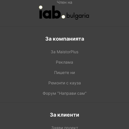
Член на
За компанията
За MaistorPlus
Реклама
Пишете ни
Ремонти с кауза
Форум "Направи сам"
За клиенти
Заяви проект