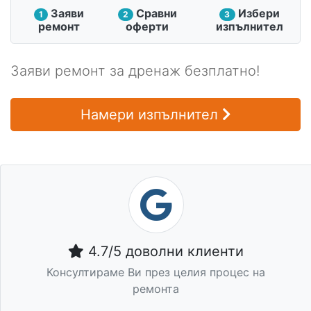
Заяви
Сравни
Избери
1
2
3
ремонт
оферти
изпълнител
Заяви ремонт за дренаж безплатно!
Намери изпълнител
4.7/5 доволни клиенти
Консултираме Ви през целия процес на
ремонта