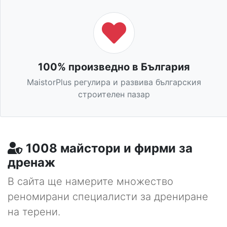
100% произведно в България
MaistorPlus регулира и развива българския
строителен пазар
1008 майстори и фирми за
дренаж
В сайта ще намерите множество
реномирани специалисти за дрениране
на терени.