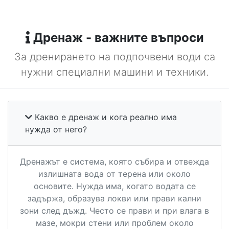
Дренаж - важните въпроси
За дренирането на подпочвени води са
нужни специални машини и техники.
Какво е дренаж и кога реално има
нужда от него?
Дренажът е система, която събира и отвежда
излишната вода от терена или около
основите. Нужда има, когато водата се
задържа, образува локви или прави кални
зони след дъжд. Често се прави и при влага в
мазе, мокри стени или проблем около