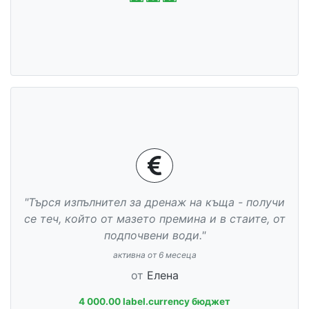
"Търся изпълнител за дренаж на къща - получи
се теч, който от мазето премина и в стаите, от
подпочвени води."
активна от 6 месеца
от
Елена
4 000.00 label.currency бюджет