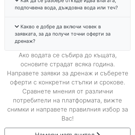
Как да се разбере откъде идва влагата,
подпочвена вода, дъждовна вода или теч?
Какво е добре да включи човек в
заявката, за да получи точни оферти за
дренаж?
Ако водата се събира до къщата,
основите страдат всяка година.
Направете заявки за дренаж и съберете
оферти с конкретни стъпки и срокове.
Сравнете мнения от различни
потребители на платформата, вижте
снимки и направете правилния избор за
Вас!
Намери изпълнител