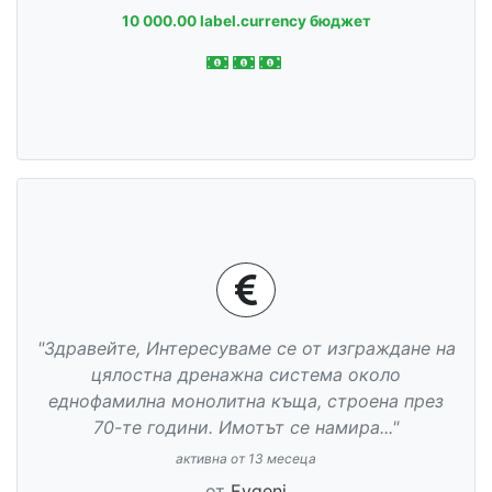
10 000.00 label.currency бюджет
"Здравейте, Интересуваме се от изграждане на
цялостна дренажна система около
еднофамилна монолитна къща, строена през
70-те години. Имотът се намира..."
активна от 13 месеца
от
Evgeni