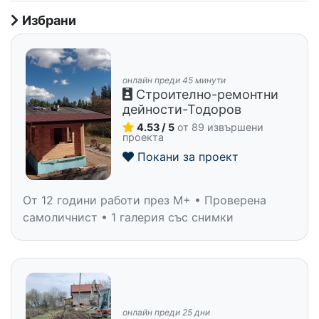
Избрани
онлайн преди 45 минути
Строително-ремонтни
дейности-Тодоров
4.53 / 5
от 89 извършени
проекта
Покани за проект
От 12 години работи през M+ • Проверена
самоличнист • 1 галерия със снимки
онлайн преди 25 дни