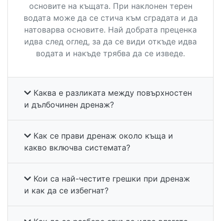
основите на къщата. При наклонен терен
водата може да се стича към сградата и да
натоварва основите. Най добрата преценка
идва след оглед, за да се види откъде идва
водата и накъде трябва да се изведе.
Каква е разликата между повърхностен
и дълбочинен дренаж?
Как се прави дренаж около къща и
какво включва системата?
Кои са най-честите грешки при дренаж
и как да се избегнат?