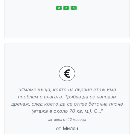
"Имаме къща, която на първия етаж има
проблем с влагата. Трябва да се направи
дренаж, след което да се отлее бетонна плоча
(етажа е около 70 кв. м.). С..."
активна от 12 месеца
от
Милен