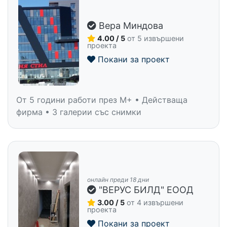
Вера Миндова
4.00 / 5
от 5 извършени
проекта
Покани за проект
От 5 години работи през M+ • Действаща
фирма • 3 галерии със снимки
онлайн преди 18 дни
"ВЕРУС БИЛД" ЕООД
3.00 / 5
от 4 извършени
проекта
Покани за проект