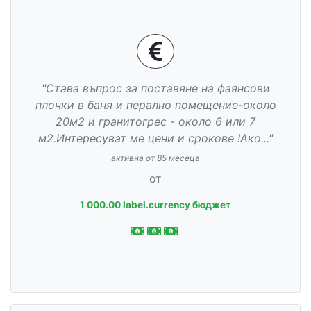
"Става въпрос за поставяне на фаянсови
плочки в баня и перално помещение-около
20м2 и гранитогрес - около 6 или 7
м2.Интересуват ме цени и срокове !Ако..."
активна от 85 месеца
от
1 000.00 label.currency бюджет