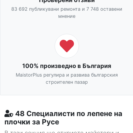
83 692 публикувани ремонта и 7 748 оставени
мнение
100% произведно в България
MaistorPlus регулира и развива българския
строителен пазар
48 Специалисти по лепене на
плочки за Русе
В тази секция ще откриете майстори и