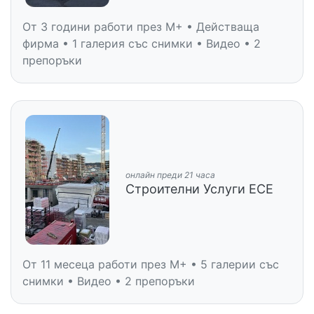
От 3 години работи през M+ • Действаща
фирма • 1 галерия със снимки • Видео • 2
препоръки
онлайн преди 21 часа
Строителни Услуги ЕСЕ
От 11 месеца работи през M+ • 5 галерии със
снимки • Видео • 2 препоръки