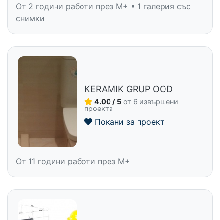
От 2 години работи през M+ • 1 галерия със
снимки
KERAMIK GRUP OOD
4.00 / 5
от 6 извършени
проекта
Покани за проект
От 11 години работи през M+