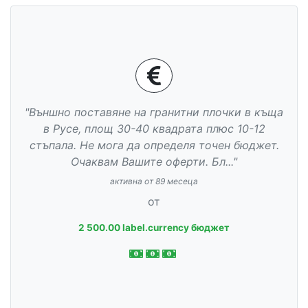
"Външно поставяне на гранитни плочки в къща
в Русе, площ 30-40 квадрата плюс 10-12
стъпала. Не мога да определя точен бюджет.
Очаквам Вашите оферти. Бл..."
активна от 89 месеца
от
2 500.00 label.currency бюджет