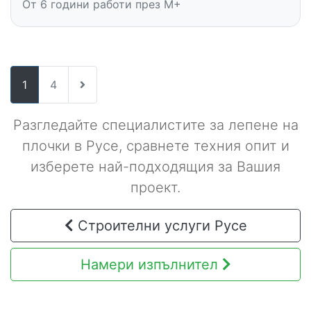
От 6 години работи през M+
1
4
Разгледайте специалистите за лепене на
плочки в Русе, сравнете техния опит и
изберете най-подходящия за Вашия
проект.
Строителни услуги Русе
Намери изпълнител