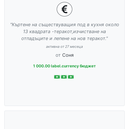
"Къртене на съществуващия под в кухня около
13 квадрата -теракот,изчистване на
отпадъците и лепене на нов теракот."
активна от 27 месеца
от
Соня
1 000.00 label.currency бюджет