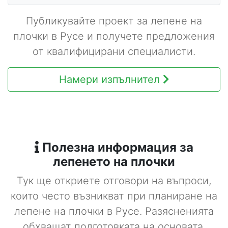
Публикувайте проект за лепене на
плочки в Русе и получете предложения
от квалифицирани специалисти.
Намери изпълнител
Полезна информация за
лепенето на плочки
Тук ще откриете отговори на въпроси,
които често възникват при планиране на
лепене на плочки в Русе. Разясненията
обхващат подготовката на основата,