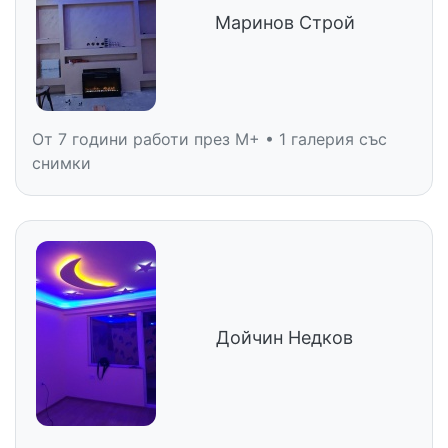
Маринов Строй
От 7 години работи през M+ • 1 галерия със
снимки
Дойчин Недков