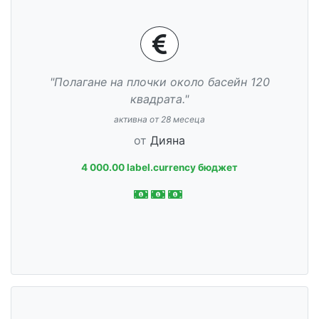
"Полагане на плочки около басейн 120
квадрата."
активна от 28 месеца
от
Дияна
4 000.00 label.currency бюджет