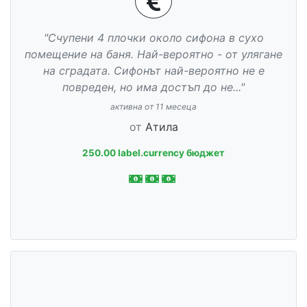
"Счупени 4 плочки около сифона в сухо
помещение на баня. Най-вероятно - от улягане
на сградата. Сифонът най-вероятно не е
повреден, но има достъп до не..."
активна от 11 месеца
от
Атила
250.00 label.currency бюджет