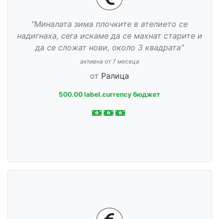
"Миналата зима плочките в ателието се
надигнаха, сега искаме да се махнат старите и
да се сложат нови, около 3 квадрата"
активна от 7 месеца
от
Ралица
500.00 label.currency бюджет