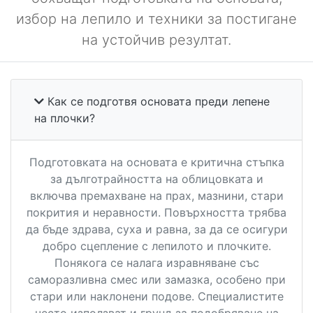
избор на лепило и техники за постигане
на устойчив резултат.
Как се подготвя основата преди лепене
на плочки?
Подготовката на основата е критична стъпка
за дълготрайността на облицовката и
включва премахване на прах, мазнини, стари
покрития и неравности. Повърхността трябва
да бъде здрава, суха и равна, за да се осигури
добро сцепление с лепилото и плочките.
Понякога се налага изравняване със
саморазливна смес или замазка, особено при
стари или наклонени подове. Специалистите
често използват и грунд за подобряване на