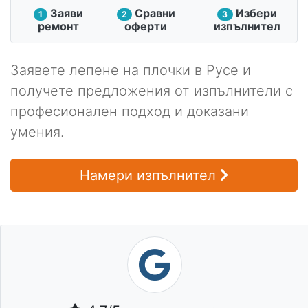
Заяви
Сравни
Избери
1
2
3
ремонт
оферти
изпълнител
Заявете лепене на плочки в Русе и
получете предложения от изпълнители с
професионален подход и доказани
умения.
Намери изпълнител