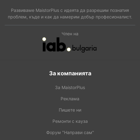
Развиваме MaistorPlus с идеята да разрешим познатия
проблем, къде и как да намерим добър професионалист.
Член на
За компанията
За MaistorPlus
Реклама
Пишете ни
Ремонти с кауза
Форум "Направи сам"