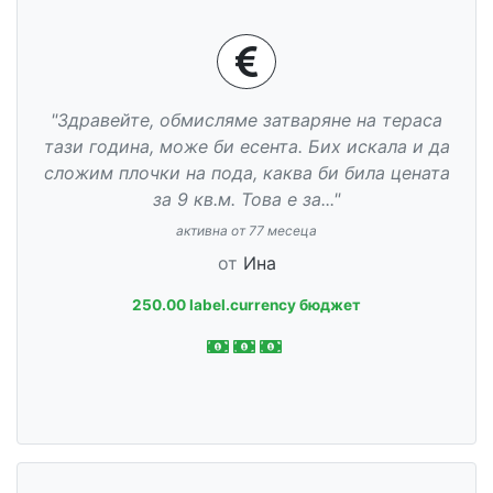
"Здравейте, обмисляме затваряне на тераса
тази година, може би есента. Бих искала и да
сложим плочки на пода, каква би била цената
за 9 кв.м. Това е за..."
активна от 77 месеца
от
Ина
250.00 label.currency бюджет