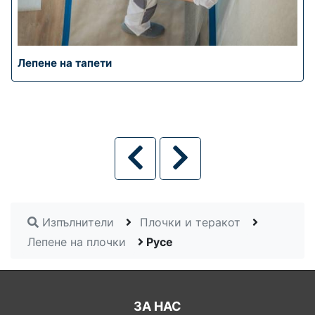
Лепене на тапети
Изпълнители
Плочки и теракот
Лепене на плочки
Русе
ЗА НАС