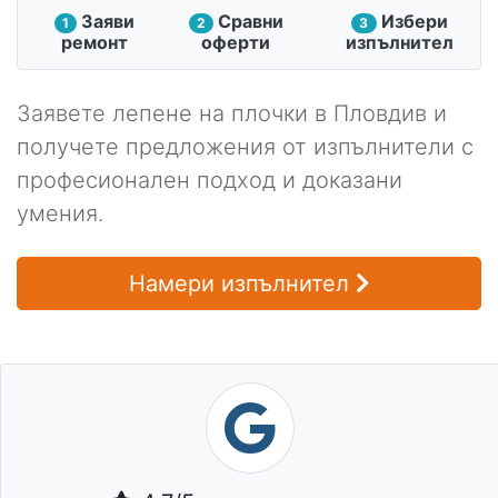
Заяви
Сравни
Избери
1
2
3
ремонт
оферти
изпълнител
Заявете лепене на плочки в Пловдив и
получете предложения от изпълнители с
професионален подход и доказани
умения.
Намери изпълнител