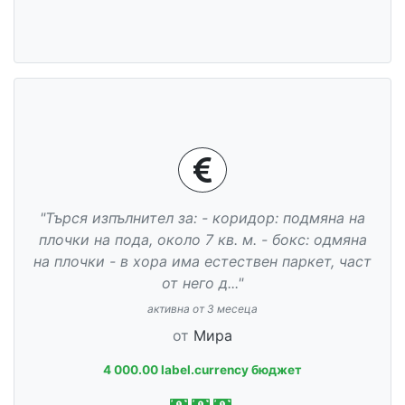
"Търся изпълнител за: - коридор: подмяна на
плочки на пода, около 7 кв. м. - бокс: одмяна
на плочки - в хора има естествен паркет, част
от него д..."
активна от 3 месеца
от
Мира
4 000.00 label.currency бюджет