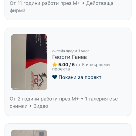
От 11 години работи през M+ • Действаща
фирма
онлайн преди 3 часа
Георги Ганев
5.00 / 5
от 5 извършени
проекта
Покани за проект
От 2 години работи през M+ • 1 галерия със
снимки • Видео