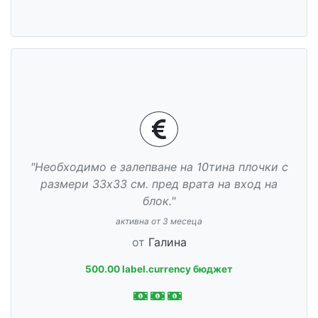
"Необходимо е залепване на 10тина плочки с
размери 33х33 см. пред врата на вход на
блок."
активна от 3 месеца
от
Галина
500.00 label.currency бюджет