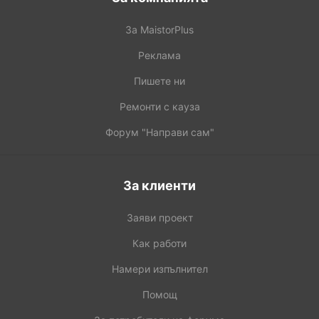
За MaistorPlus
Реклама
Пишете ни
Ремонти с кауза
Форум "Направи сам"
За клиенти
Заяви проект
Как работи
Намери изпълнител
Помощ