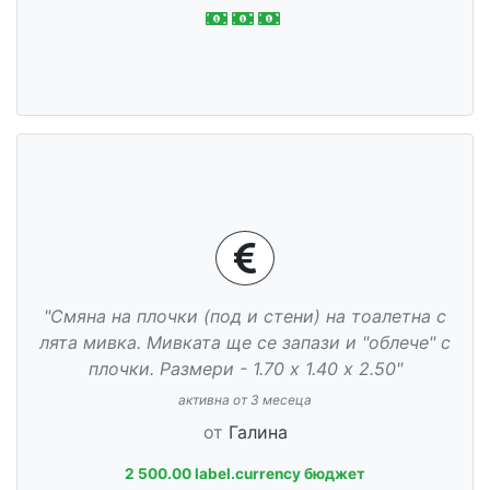
"Смяна на плочки (под и стени) на тоалетна с
лята мивка. Мивката ще се запази и "облече" с
плочки. Размери - 1.70 х 1.40 х 2.50"
активна от 3 месеца
от
Галина
2 500.00 label.currency бюджет