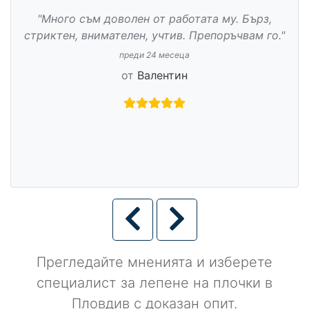
"Много съм доволен от работата му. Бърз,
стриктен, внимателен, учтив. Препоръчвам го."
преди 24 месеца
от
Валентин
Прегледайте мненията и изберете
специалист за лепене на плочки в
Пловдив с доказан опит.