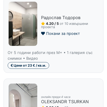
Радослав Тодоров
4.20 / 5
от 10 извършени
проекта
Покани за проект
От 5 години работи през M+ • 1 галерия със
снимки • Видео
Цени от 23 € / кв.м.
онлайн преди 4 часа
OLEKSANDR TSURKAN