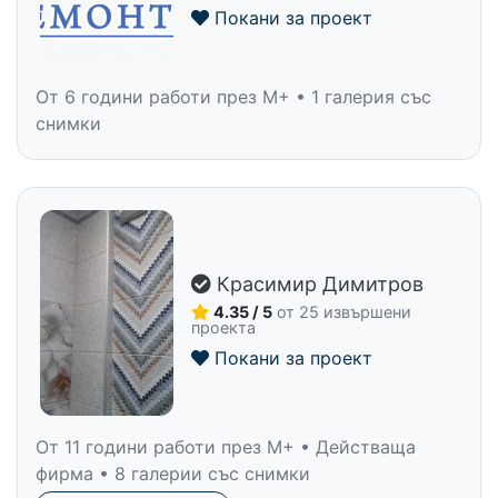
Покани за проект
От 6 години работи през M+ • 1 галерия със
снимки
Красимир Димитров
4.35 / 5
от 25 извършени
проекта
Покани за проект
От 11 години работи през M+ • Действаща
фирма • 8 галерии със снимки