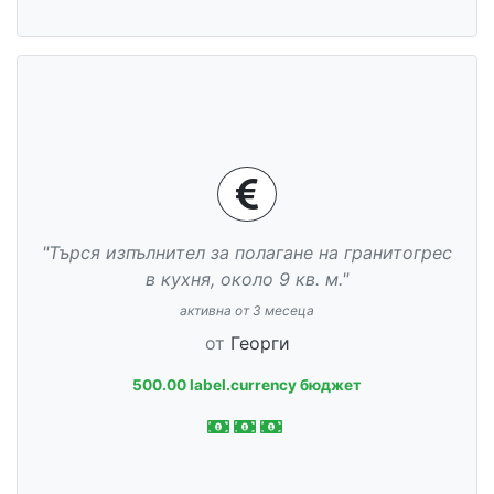
"Търся изпълнител за полагане на гранитогрес
в кухня, около 9 кв. м."
активна от 3 месеца
от
Георги
500.00 label.currency бюджет