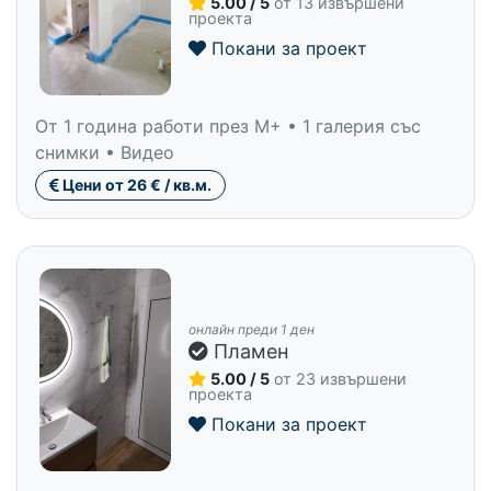
5.00 / 5
от 13 извършени
проекта
Покани за проект
От 1 година работи през M+ • 1 галерия със
снимки • Видео
Цени от 26 € / кв.м.
онлайн преди 1 ден
Пламен
5.00 / 5
от 23 извършени
проекта
Покани за проект