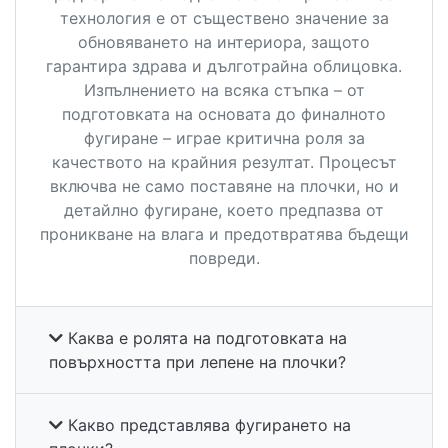
технология е от съществено значение за
обновяването на интериора, защото
гарантира здрава и дълготрайна облицовка.
Изпълнението на всяка стъпка – от
подготовката на основата до финалното
фугиране – играе критична роля за
качеството на крайния резултат. Процесът
включва не само поставяне на плочки, но и
детайлно фугиране, което предпазва от
проникване на влага и предотвратява бъдещи
повреди.
Каква е ролята на подготовката на
повърхността при лепене на плочки?
Какво представлява фугирането на