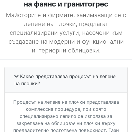
на фаянс и гранитогрес
Майсторите и фирмите, занимаващи се с
лепене на плочки, предлагат
специализирани услуги, насочени към
създаване на модерни и функционални
интериорни облицовки.
Какво представлява процесът на лепене
на плочки?
Процесът на лепене на плочки представлява
комплексна процедура, при която
специализирано лепило се използва за
закрепване на облицовъчни плочки върху
предварително подготвена повърхност. Тази