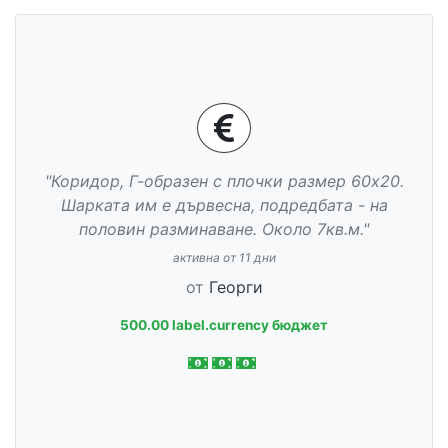
"Коридор, Г-образен с плочки размер 60х20.
Шарката им е дървесна, подредбата - на
половин разминаване. Около 7кв.м."
активна от 11 дни
от
Георги
500.00 label.currency бюджет