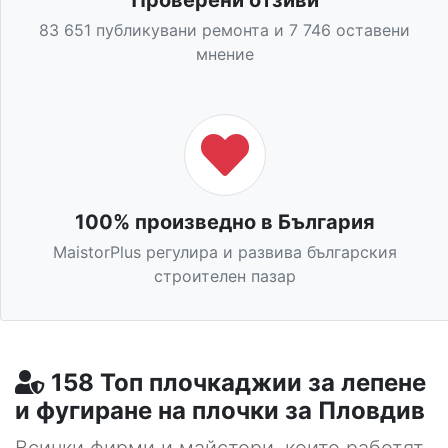
83 651 публикувани ремонта и 7 746 оставени
мнение
100% произведно в България
MaistorPlus регулира и развива българския
строителен пазар
158 Топ плочкаджии за лепене
и фугиране на плочки за Пловдив
Всички фирми и майстори, които работят