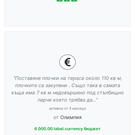
"Поставяне плочки на тераса около 110 кв м,
плочките са закупени . Също така в самата
къща има 7 кв м недовършено под стълбищно
парче което трябва да..."
активна от 3 месеца
от
Олимпия
6 000.00 label.currency бюджет