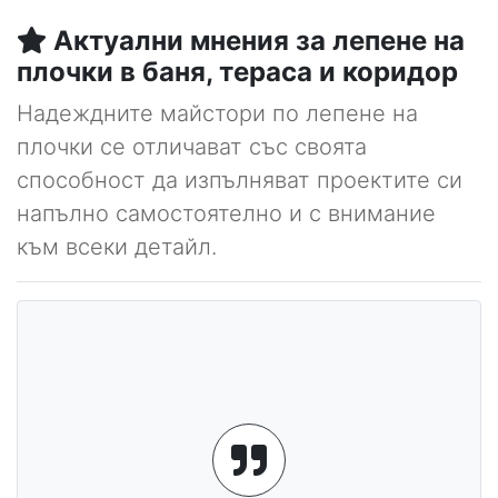
Актуални мнения за лепене на
плочки в баня, тераса и коридор
Надеждните майстори по лепене на
плочки се отличават със своята
способност да изпълняват проектите си
напълно самостоятелно и с внимание
към всеки детайл.