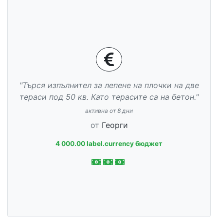
"Търся изпълнител за лепене на плочки на две
тераси под 50 кв. Като терасите са на бетон."
активна от 8 дни
от
Георги
4 000.00 label.currency бюджет