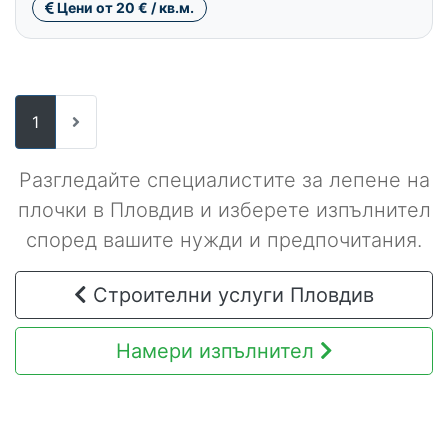
Цени от 20 € / кв.м.
1
Разгледайте специалистите за лепене на
плочки в Пловдив и изберете изпълнител
според вашите нужди и предпочитания.
Строителни услуги Пловдив
Намери изпълнител