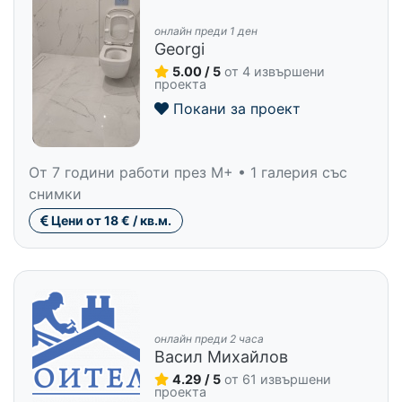
онлайн преди 1 ден
Georgi
5.00 / 5
от 4 извършени
проекта
Покани за проект
От 7 години работи през M+ • 1 галерия със
снимки
Цени от 18 € / кв.м.
онлайн преди 2 часа
Васил Михайлов
4.29 / 5
от 61 извършени
проекта