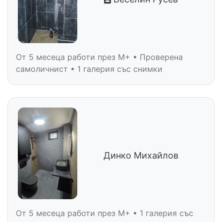
От 5 месеца работи през M+ • Проверена
самоличнист • 1 галерия със снимки
Динко Михайлов
От 5 месеца работи през M+ • 1 галерия със