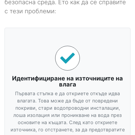
безопасна среда. Ето как да се справите
с тези проблеми:
Идентифициране на източниците на
влага
Първата стъпка е да откриете откъде идва
влагата. Това може да бъде от повредени
покриви, стари водопроводни инсталации,
лоша изолация или проникване на вода през
основите на къщата. След като откриете
източника, го отстранете, за да предотвратите