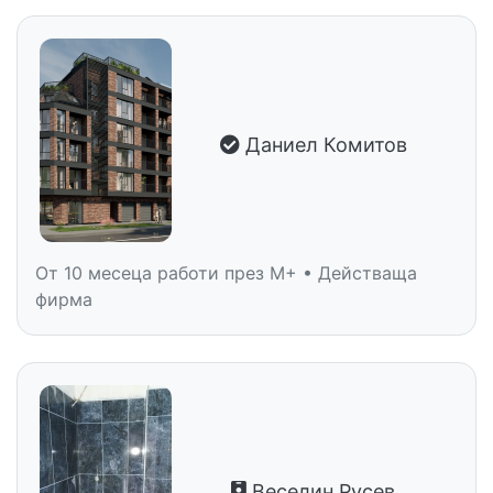
Даниел Комитов
От 10 месеца работи през M+ • Действаща
фирма
Веселин Русев