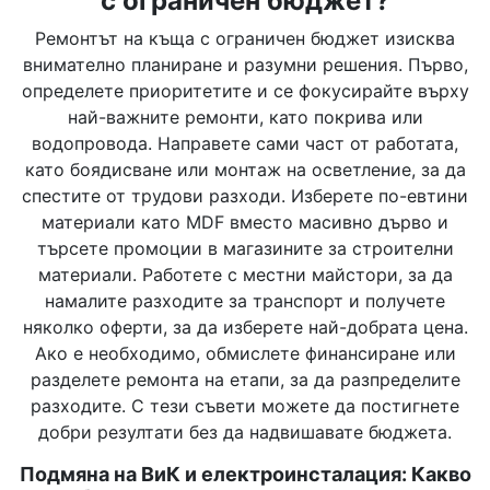
с ограничен бюджет?
Ремонтът на къща с ограничен бюджет изисква
внимателно планиране и разумни решения. Първо,
определете приоритетите и се фокусирайте върху
най-важните ремонти, като покрива или
водопровода. Направете сами част от работата,
като боядисване или монтаж на осветление, за да
спестите от трудови разходи. Изберете по-евтини
материали като MDF вместо масивно дърво и
търсете промоции в магазините за строителни
материали. Работете с местни майстори, за да
намалите разходите за транспорт и получете
няколко оферти, за да изберете най-добрата цена.
Ако е необходимо, обмислете финансиране или
разделете ремонта на етапи, за да разпределите
разходите. С тези съвети можете да постигнете
добри резултати без да надвишавате бюджета.
Подмяна на ВиК и електроинсталация: Какво