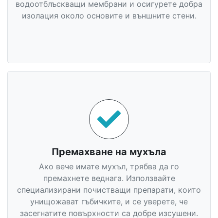
водоотблъскващи мембрани и осигурете добра
изолация около основите и външните стени.
Премахване на мухъла
Ако вече имате мухъл, трябва да го
премахнете веднага. Използвайте
специализирани почистващи препарати, които
унищожават гъбичките, и се уверете, че
засегнатите повърхности са добре изсушени.