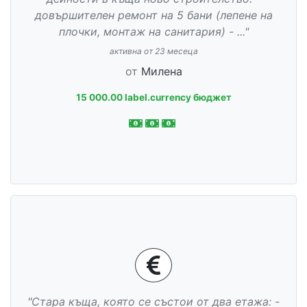
довършителен ремонт на 5 бани (лепене на
плочки, монтаж на санитария) - ..."
активна от 23 месеца
от
Милена
15 000.00 label.currency бюджет
"Стара къща, която се състои от два етажа: -