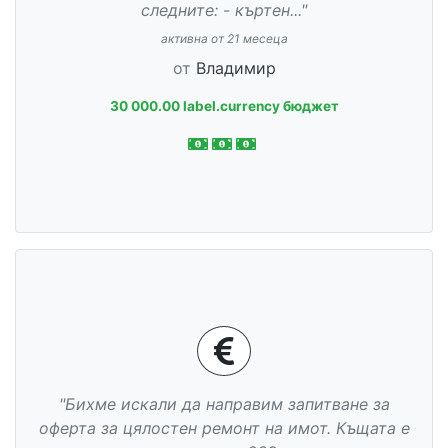
следните: - къртен..."
активна от 21 месеца
от
Владимир
30 000.00 label.currency бюджет
"Бихме искали да направим запитване за
оферта за цялостен ремонт на имот. Къщата е