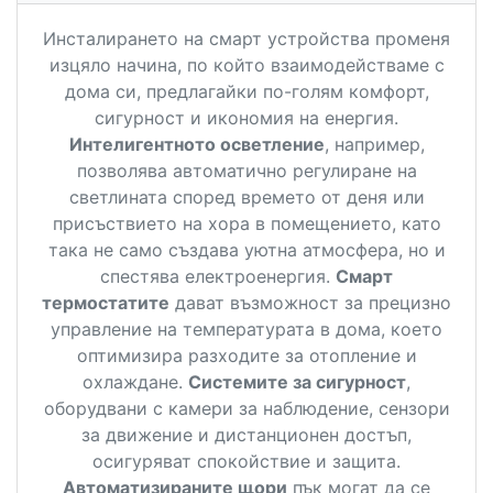
Инсталирането на смарт устройства променя
изцяло начина, по който взаимодействаме с
дома си, предлагайки по-голям комфорт,
сигурност и икономия на енергия.
Интелигентното осветление
, например,
позволява автоматично регулиране на
светлината според времето от деня или
присъствието на хора в помещението, като
така не само създава уютна атмосфера, но и
спестява електроенергия.
Смарт
термостатите
дават възможност за прецизно
управление на температурата в дома, което
оптимизира разходите за отопление и
охлаждане.
Системите за сигурност
,
оборудвани с камери за наблюдение, сензори
за движение и дистанционен достъп,
осигуряват спокойствие и защита.
Автоматизираните щори
пък могат да се