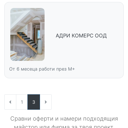
АДРИ КОМЕРС ООД
От 6 месеца работи през M+
1
3
Сравни оферти и намери подходящия
майстор или фирма за твоя проект.