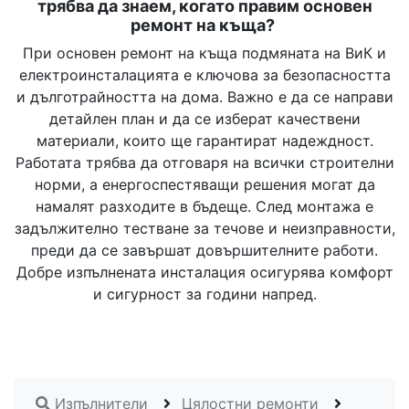
трябва да знаем, когато правим основен
ремонт на къща?
При основен ремонт на къща подмяната на ВиК и
електроинсталацията е ключова за безопасността
и дълготрайността на дома. Важно е да се направи
детайлен план и да се изберат качествени
материали, които ще гарантират надеждност.
Работата трябва да отговаря на всички строителни
норми, а енергоспестяващи решения могат да
намалят разходите в бъдеще. След монтажа е
задължително тестване за течове и неизправности,
преди да се завършат довършителните работи.
Добре изпълнената инсталация осигурява комфорт
и сигурност за години напред.
Изпълнители
Цялостни ремонти