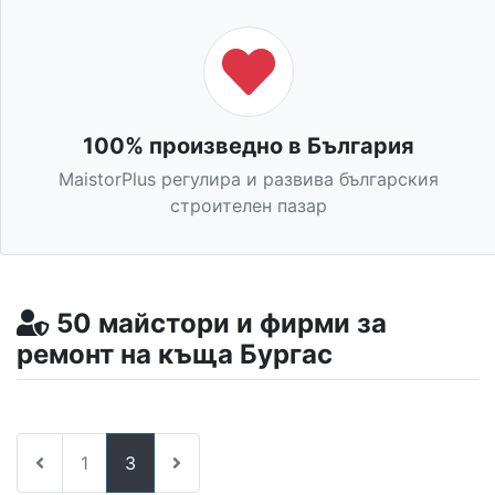
100% произведно в България
MaistorPlus регулира и развива българския
строителен пазар
50 майстори и фирми за
ремонт на къща Бургас
1
3