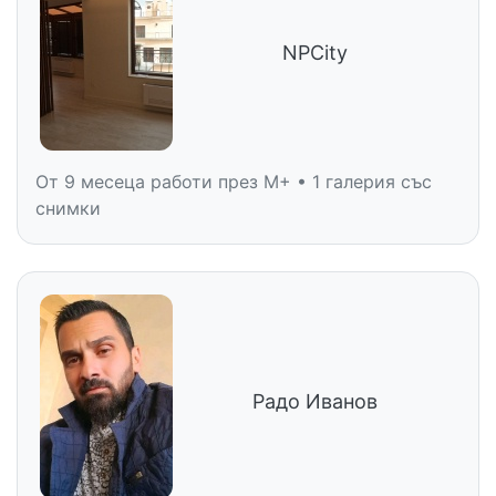
NPCity
От 9 месеца работи през M+ • 1 галерия със
снимки
Радо Иванов