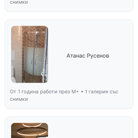
снимки
Атанас Русенов
От 1 година работи през M+ • 1 галерия със
снимки