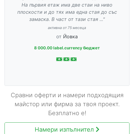
На първия етаж има две стаи на ниво
плоскости и до тях има една стая до със
замаска. В част от тази стая ..."
активна от 75 месеца
от
Йовка
8 000.00 label.currency бюджет
Сравни оферти и намери подходящия
майстор или фирма за твоя проект.
Безплатно е!
Намери изпълнител