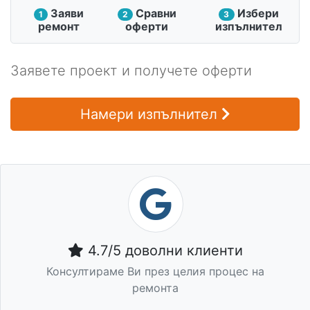
Заяви
Сравни
Избери
1
2
3
ремонт
оферти
изпълнител
Заявете проект и получете оферти
Намери изпълнител
4.7/5 доволни клиенти
Консултираме Ви през целия процес на
ремонта