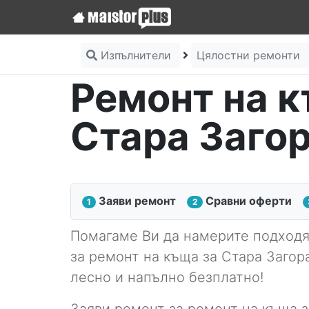
Изпълнители
Цялостни ремонти
Ремонт на к
Стара Заго
Заяви ремонт
Сравни оферти
1
2
Помагаме Ви да намерите подход
за ремонт на къща за Стара Загор
лесно и напълно безплатно!