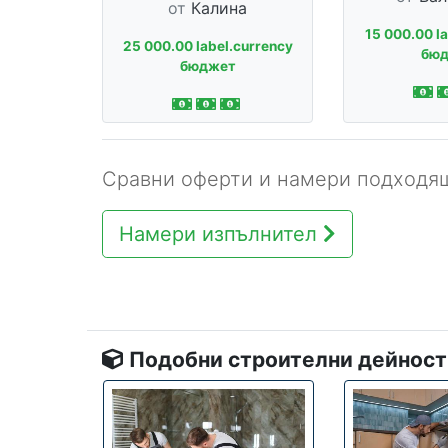
от
Калина
15 000.00 l
25 000.00 label.currency
бю
бюджет
Сравни оферти и намери подходящ
Намери изпълнител
Подобни строителни дейност