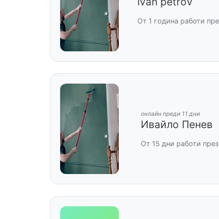
ivan petrov
От 1 година работи пр
онлайн преди 11 дни
Ивайло Пенев
От 15 дни работи пре