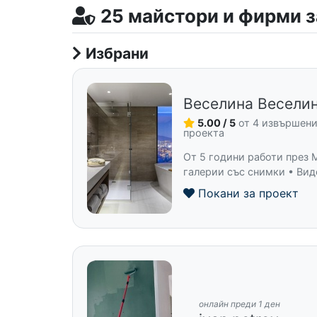
25 майстори и фирми з
Избрани
Веселина Весели
5.00 / 5
от 4 извършен
проекта
От 5 години работи през 
галерии със снимки • Вид
Покани за проект
онлайн преди 1 ден