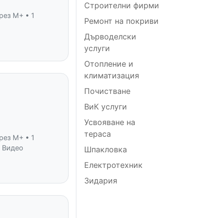
Строителни фирми
рез M+ • 1
Ремонт на покриви
Дърводелски
услуги
Отопление и
климатизация
Почистване
ВиК услуги
Усвояване на
тераса
рез M+ • 1
• Видео
Шпакловка
Електротехник
Зидария