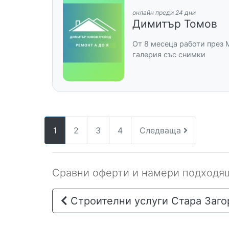
онлайн преди 24 дни
Димитър Томов
От 8 месеца работи през 
галерия със снимки
1
2
3
4
Следваща
Сравни оферти и намери подходящ
Строителни услуги Стара Заго