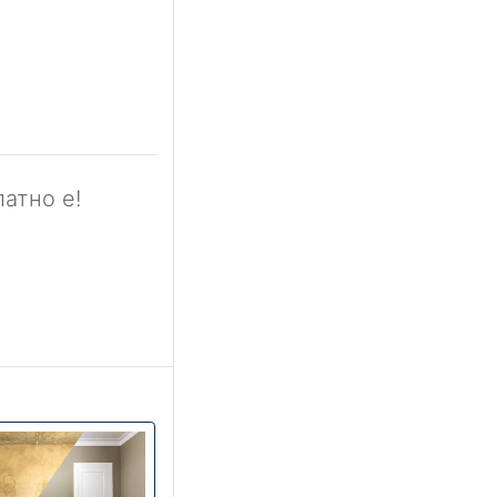
атно е!