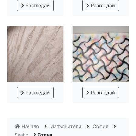
Разгледай
Разгледай
Разгледай
Разгледай
Начало
Изпълнители
София
Sasho
Стена