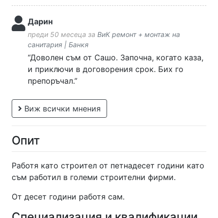
Дарин
преди 50 месеца за
ВиК ремонт + монтаж на
санитария | Банкя
“Доволен съм от Сашо. Започна, когато каза,
и приключи в договорения срок. Бих го
препоръчал.”
Виж всички мнения
Опит
Работя като строител от петнадесет години като
съм работил в големи строителни фирми.
От десет години работя сам.
Специализация и квалификации