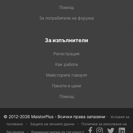
Помощ
За потребители на форума
За изпълнители
Регистрация
Как работи
Майсторите говорят
Пакети и цени
Помощ
·
© 2012-2026 MaistorPlus - Всички права запазени
Условия за
·
·
ползване
Защита на личните данни
Политика за изполване на
·
бисквитки
Временни мерки за сигурност