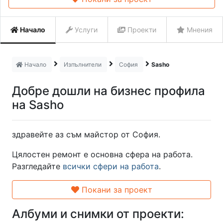
Начало
Услуги
Проекти
Мнения
Начало
Изпълнители
София
Sasho
Добре дошли на бизнес профила
на Sasho
здравейте аз съм майстор от София.
Цялостен ремонт е основна сфера на работа.
Разгледайте
всички сфери на работа
.
Покани за проект
Албуми и снимки от проекти: