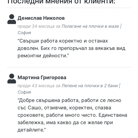
Последни мнения от клиенти:
Денислав Николов
преди 34 месеца за
Полагане на плочки в мазе |
София
“Свърши работа коректно и останах
доволен. Бих го препоръчал за вякакъв вид
ремонтни дейности.”
Мартина Григорова
преди 43 месеца за
Лепене на плочки в 2 бани |
София
“Добре свършена работа, работи се лесно
със Сашо, отзивчив, коректен, спазва
сроковете, работи много чисто. Единствена
забележка, има какво да се желае при
детайлите.”