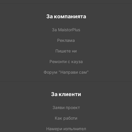
За компанията
За MaistorPlus
Реклама
Пишете ни
Ремонти с кауза
Форум "Направи сам"
За клиенти
Заяви проект
Как работи
Намери изпълнител