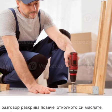
разговор разкрива повече, отколкото си мислите.