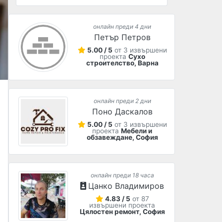
онлайн преди 4 дни
Петър Петров
5.00 / 5
от 3 извършени
проекта
Сухо
строителство, Варна
онлайн преди 2 дни
Поно Даскалов
5.00 / 5
от 3 извършени
проекта
Мебели и
обзавеждане, София
онлайн преди 18 часа
Цанко Владимиров
4.83 / 5
от 87
извършени проекта
Цялостен ремонт, София