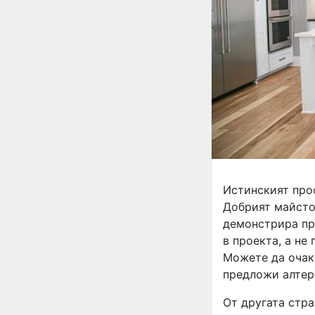
Истинският про
Добрият майсто
демонстрира пр
в проекта, а не
Можете да очакв
предложи алтер
От другата стра