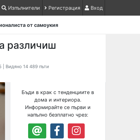
Изпълнители
Регистрация
Вход
ионалиста от самоукия
да различиш
 | Видяно 14 489 пъти
Бъди в крак с тенденциите в
дома и интериора.
Информирайте се първи и
напълно безплатно чрез: