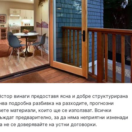
стор винаги предоставя ясна и добре структурирана
чва подробна разбивка на разходите, прогнозни
ете материали, които ще се използват. Всички
ъждат предварително, за да няма неприятни изненади
а не се доверявайте на устни договорки.