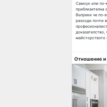
Самоук или по-
приблизителна с
Въпреки че по-е
разходи почти в
професионалиста
доказателство, 
майсторството 
Отношение и 