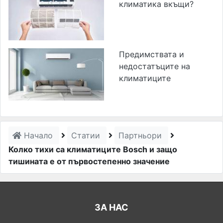
климатика вкъщи?
Предимствата и
недостатъците на
климатиците
Начало
Статии
Партньори
Колко тихи са климатиците Bosch и защо
тишината е от първостепенно значение
ЗА НАС