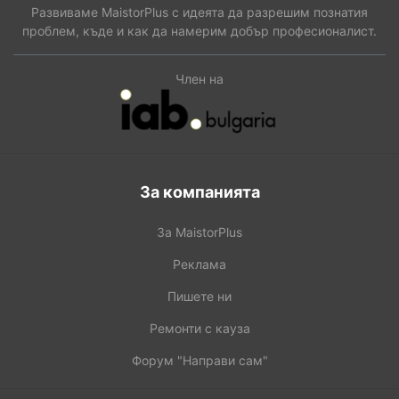
Развиваме MaistorPlus с идеята да разрешим познатия
проблем, къде и как да намерим добър професионалист.
Член на
За компанията
За MaistorPlus
Реклама
Пишете ни
Ремонти с кауза
Форум "Направи сам"