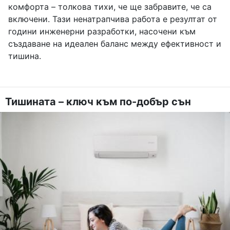
комфорта – толкова тихи, че ще забравите, че са
включени. Тази ненатрапчива работа е резултат от
години инженерни разработки, насочени към
създаване на идеален баланс между ефективност и
тишина.
Тишината – ключ към по-добър сън