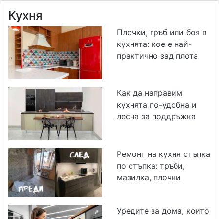
Кухня
Плочки, гръб или боя в
кухнята: кое е най-
практично зад плота
Как да направим
кухнята по-удобна и
лесна за поддръжка
Ремонт на кухня стъпка
по стъпка: тръби,
мазилка, плочки
Уредите за дома, които