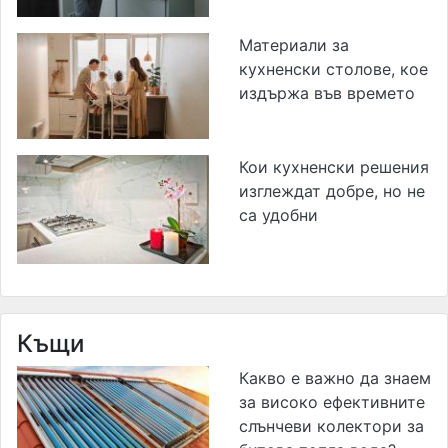
Материали за
кухненски столове, кое
издържа във времето
Кои кухненски решения
изглеждат добре, но не
са удобни
Къщи
Какво е важно да знаем
за високо ефективните
слънчеви колектори за