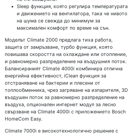
Sleep функция, която регулира температурата
и движението на вентилатора, така че нивото
на шума се свежда до минимум за
максимален комфорт по време на сън.
Моделът Climate 2000 предлага тиха работа,
защита от замръзване, турбо функция, която
повишава скоростта на охлаждане или отопление,
и равномерно разпределение на въздушния поток.
Балансираният Climate 4000i комбинира отлична
енергийна ефективност, iClean функция за
отстраняване на бактерии и плесени от
топлообменника, чрез загряване на изпарителя, 3D
въздушен поток за равномерно разпределение на
въздуха, опционален интернет модул за лесно
свързване на Climate 4000i с приложението Bosch
HomeCom Easy.
Climate 7000i е високотехнологично решение с