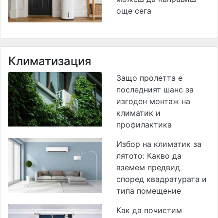
още сега
Климатизация
Защо пролетта е
последният шанс за
изгоден монтаж на
климатик и
профилактика
Избор на климатик за
лятото: Какво да
вземем предвид
според квадратурата и
типа помещение
Как да почистим