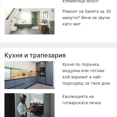
климатици Bosch
Ремонт на банята за 30
минути? Вече не звучи
като мит
Кухня и трапезария
Кухня по поръчка,
модулна или готова:
кой вариант е най-
подходящ за твоя дом
Еволюцията на
готварската печка