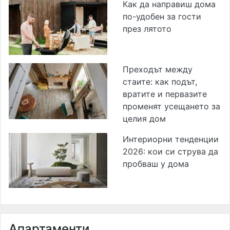
Как да направиш дома
по-удобен за гости
през лятото
Преходът между
стаите: как подът,
вратите и первазите
променят усещането за
целия дом
Интериорни тенденции
2026: кои си струва да
пробваш у дома
Апартаменти