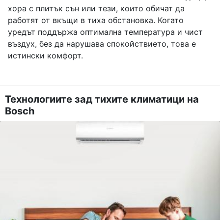
хора с плитък сън или тези, които обичат да
работят от вкъщи в тиха обстановка. Когато
уредът поддържа оптимална температура и чист
въздух, без да нарушава спокойствието, това е
истински комфорт.
Технологиите зад тихите климатици на
Bosch