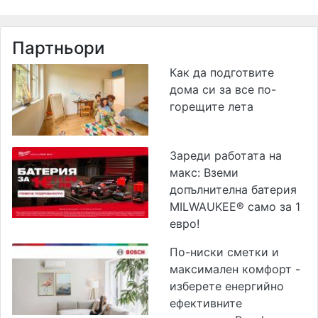
Партньори
Как да подготвите
дома си за все по-
горещите лета
Зареди работата на
макс: Вземи
допълнителна батерия
MILWAUKEE® само за 1
евро!
По-ниски сметки и
максимален комфорт -
изберете енергийно
ефективните