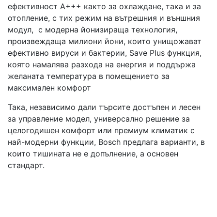
ефективност A+++ както за охлаждане, така и за
отопление, с тих режим на вътрешния и външния
модул, с модерна йонизираща технология,
произвеждаща милиони йони, които унищожават
ефективно вируси и бактерии, Save Plus функция,
която намалява разхода на енергия и поддържа
желаната температура в помещението за
максимален комфорт
Така, независимо дали търсите достъпен и лесен
за управление модел, универсално решение за
целогодишен комфорт или премиум климатик с
най-модерни функции, Bosch предлага варианти, в
които тишината не е допълнение, а основен
стандарт.