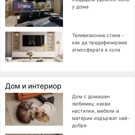
у дома
Телевизионна стена -
как да предефинираме
атмосферата в хола
Дом и интериор
Дом с домашен
любимец: какви
настилки, мебели и
материи издържат най-
добре