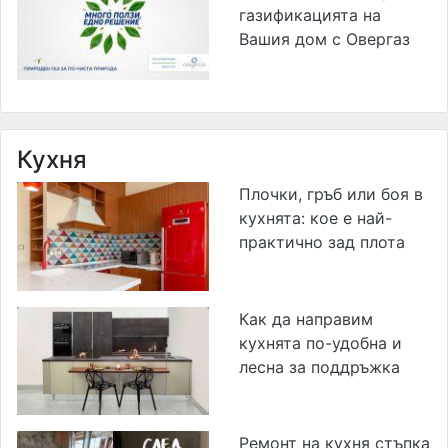
газификацията на
Вашия дом с Овергаз
Кухня
Плочки, гръб или боя в
кухнята: кое е най-
практично зад плота
Как да направим
кухнята по-удобна и
лесна за поддръжка
Ремонт на кухня стъпка