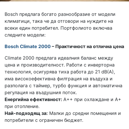
Bosch предлага богато разнообразие от модели
климатици, така че да отговори на нуждите на
всеки един потребител. Портфолиото включва
следните модели:
Bosch Climate 2000
– Практичност на отлична цена
Climate 2000 предлага идеалния баланс между
цена и производителност. Работи с инверторна
технология, осигурява тиха работа до 21 dB(A),
има високоефективна филтрация на въздуха и
разполага с таймер, турбо функция и автоматична
регулация на въздушния поток.
Енергийна ефективност:
A++ при охлаждане и A+
при отопление.
Най-подходящ за:
Малки до средни помещения и
потребители с ограничен бюджет.