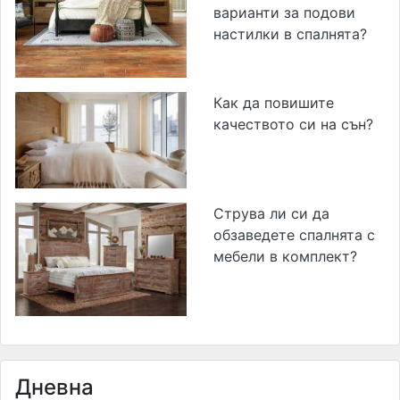
варианти за подови
настилки в спалнята?
Как да повишите
качеството си на сън?
Струва ли си да
обзаведете спалнята с
мебели в комплект?
Дневна