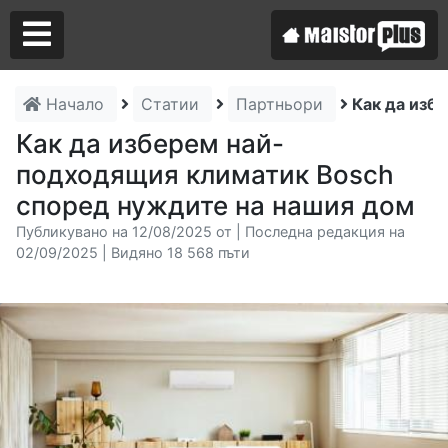
Начало
Статии
Партньори
Как да изб
Аз съм майстор
Как да изберем най-
подходящия климатик Bosch
Търся майстор
според нуждите на нашия дом
Публикувано на 12/08/2025 от | Последна редакция на
02/09/2025 | Видяно 18 568 пъти