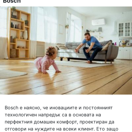
Bosch
Bosch е наясно, че иновациите и постоянният
технологичен напредък са в основата на
перфектния домашен комфорт, проектиран да
отговори на нуждите на всеки клиент. Ето защо