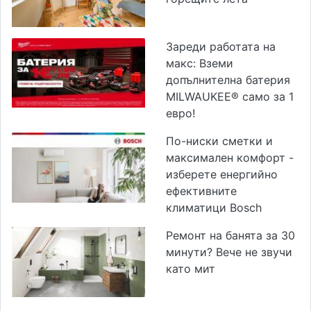
Зареди работата на
макс: Вземи
допълнителна батерия
MILWAUKEE® само за 1
евро!
По-ниски сметки и
максимален комфорт -
изберете енергийно
ефективните
климатици Bosch
Ремонт на банята за 30
минути? Вече не звучи
като мит