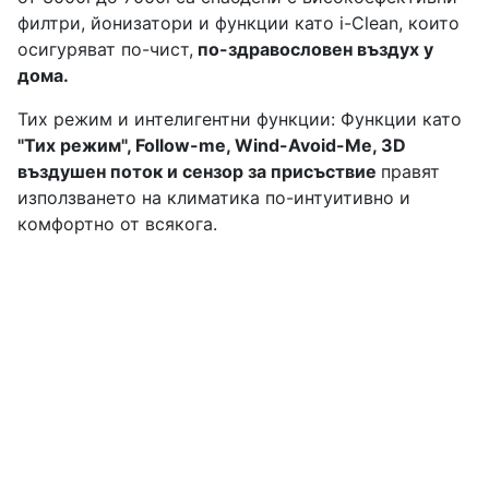
филтри, йонизатори и функции като i-Clean, които
осигуряват по-чист,
по-здравословен въздух у
дома.
Тих режим и интелигентни функции: Функции като
"Тих режим", Follow-me, Wind-Avoid-Me, 3D
въздушен поток и сензор за присъствие
правят
използването на климатика по-интуитивно и
комфортно от всякога.