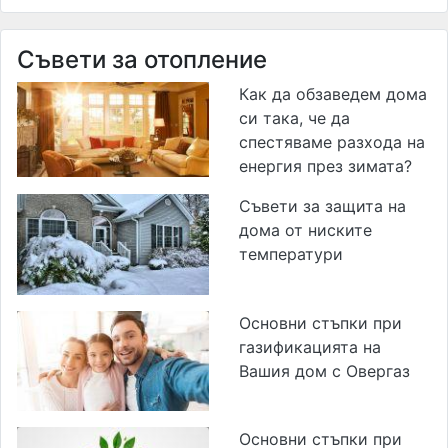
Съвети за отопление
Как да обзаведем дома
си така, че да
спестяваме разхода на
енергия през зимата?
Съвети за защита на
дома от ниските
температури
Основни стъпки при
газификацията на
Вашия дом с Овергаз
Основни стъпки при