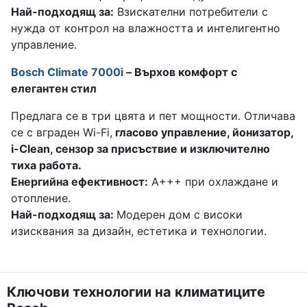
Най-подходящ за:
Взискателни потребители с
нужда от контрол на влажността и интелигентно
управление.
Bosch Climate 7000i
– Върхов комфорт с
елегантен стил
Предлага се в три цвята и пет мощности. Отличава
се с вграден Wi-Fi,
гласово управление, йонизатор,
i-Clean, сензор за присъствие и изключително
тиха работа.
Енергийна ефективност:
A+++ при охлаждане и
отопление.
Най-подходящ за:
Модерен дом с високи
изисквания за дизайн, естетика и технологии.
Ключови технологии на климатиците