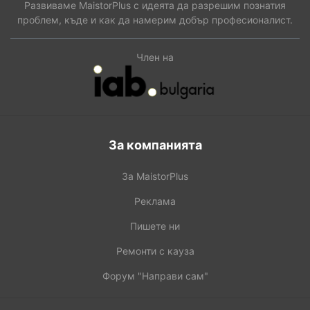
Развиваме MaistorPlus с идеята да разрешим познатия
проблем, къде и как да намерим добър професионалист.
Член на
За компанията
За MaistorPlus
Реклама
Пишете ни
Ремонти с кауза
Форум "Направи сам"