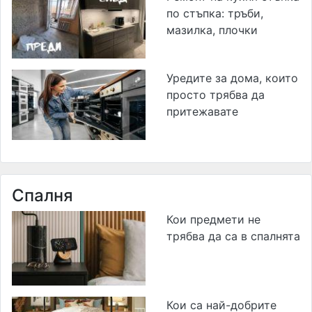
по стъпка: тръби,
мазилка, плочки
Уредите за дома, които
просто трябва да
притежавате
Спалня
Кои предмети не
трябва да са в спалнята
Кои са най-добрите