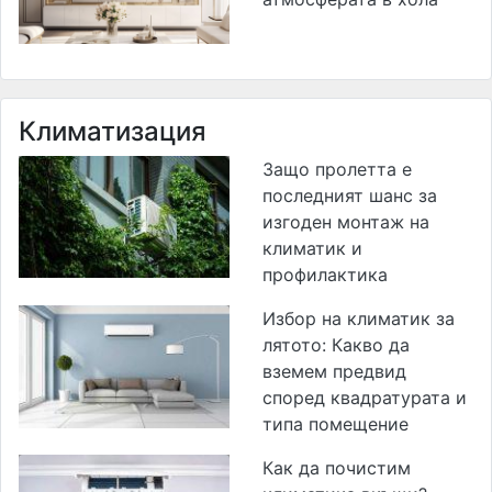
Климатизация
Защо пролетта е
последният шанс за
изгоден монтаж на
климатик и
профилактика
Избор на климатик за
лятото: Какво да
вземем предвид
според квадратурата и
типа помещение
Как да почистим