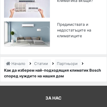
климатика вкъщи?
Предимствата и
недостатъците на
климатиците
Начало
Статии
Партньори
Как да изберем най-подходящия климатик Bosch
според нуждите на нашия дом
ЗА НАС