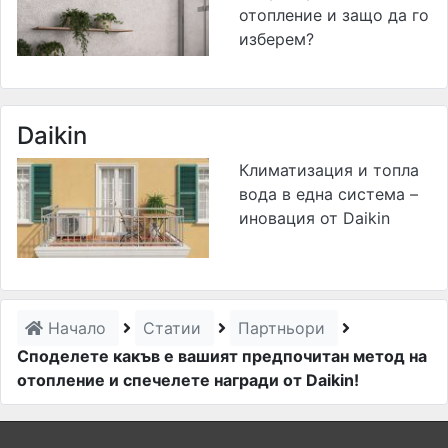
отопление и защо да го
изберем?
Daikin
Климатизация и топла
вода в една система –
иновация от Daikin
Начало
Статии
Партньори
Споделете какъв е вашият предпочитан метод на
отопление и спечелете награди от Daikin!