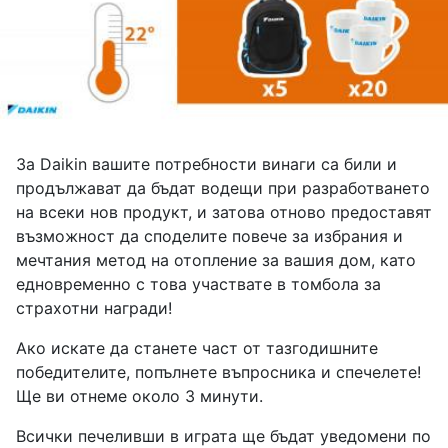
За Daikin вашите потребности винаги са били и
продължават да бъдат водещи при разработването
на всеки нов продукт, и затова отново предоставят
възможност да споделите повече за избрания и
мечтания метод на отопление за вашия дом, като
едновременно с това участвате в томбола за
страхотни награди!
Ако искате да станете част от тазгодишните
победителите, попълнете въпросника и спечелете!
Ще ви отнеме около 3 минути.
Всички печеливши в играта ще бъдат уведомени по