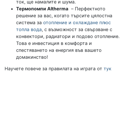
ток, ще намалите и шума.
Термопомпи Altherma
– Перфектното
решение за вас, когато търсите цялостна
система за
отопление и охлаждане плюс
топла вода
, с възможност за свързване с
конвектори, радиатори и подово отопление.
Това е инвестиция в комфорта и
спестяването на енергия във вашето
домакинство!
Научете повече за правилата на играта от
тук