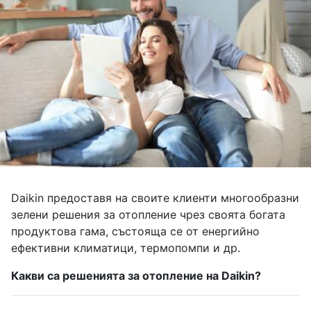
Daikin предоставя на своите клиенти многообразни
зелени решения за отопление чрез своята богата
продуктова гама, състояща се от енергийно
ефективни климатици, термопомпи и др.
Какви са решенията за отопление на Daikin?