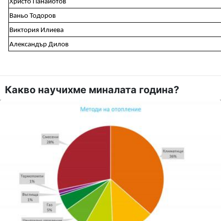
Христо Панайотов
Ваньо Тодоров
Виктория Илиева
Александър Дилов
Какво научихме миналата година?