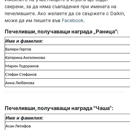
сверени, за да няма съвпадения при имената на
печелившите. Ако желаете да се свържете с Daikin,
може да им пишете във
Facebook
.
Печеливши, получаващи награда
„
Раница":
Име и фамилия:
Валери Гергов
Катерина Ангелинова
Марин Тодоранов
Стефан Стефанов
Анна Любенова
Печеливши, получаващи награда "Чаша
“:
Име и фамилия:
Асан Летифов