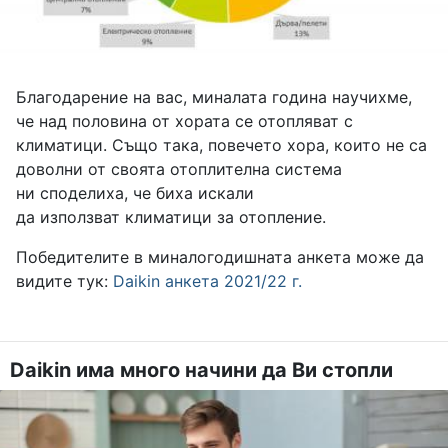
Благодарение на вас, миналата година научихме,
че над половина от хората се отопляват с
климатици. Също така, повечето хора, които не са
доволни от своята отоплителна система
ни споделиха, че биха искали
да използват климатици за отопление.
Победителите в миналогодишната анкета може да
видите тук:
Daikin анкета 2021/22 г.
Daikin има много начини да Ви стопли