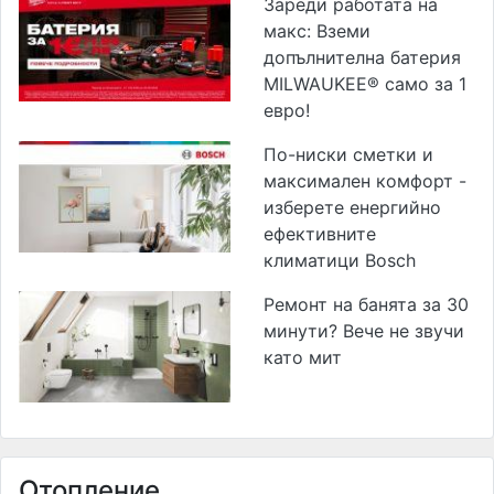
Зареди работата на
макс: Вземи
допълнителна батерия
MILWAUKEE® само за 1
евро!
По-ниски сметки и
максимален комфорт -
изберете енергийно
ефективните
климатици Bosch
Ремонт на банята за 30
минути? Вече не звучи
като мит
Отопление