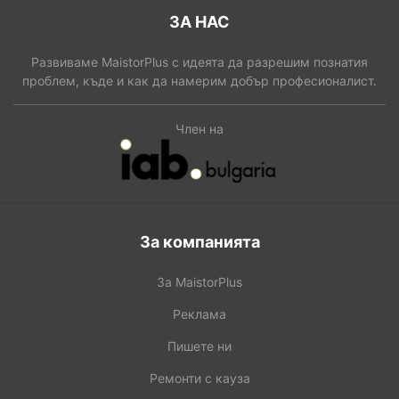
ЗА НАС
Развиваме MaistorPlus с идеята да разрешим познатия
проблем, къде и как да намерим добър професионалист.
Член на
За компанията
За MaistorPlus
Реклама
Пишете ни
Ремонти с кауза