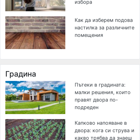
избора
Как да изберем подова
настилка за различните
помещения
Градина
Пътеки в градината:
малки решения, които
правят двора по-
подреден
Капково напояване в
двора: кога си струва и
какво трябва да знаеш