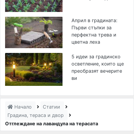
Април в градината:
Първи стъпки за
перфектна трева и
цветна леха
5 идеи за градинско
осветление, които ще
преобразят вечерите
ви
Начало
Статии
Градина, тераса и двор
Отглеждане на лавандула на терасата