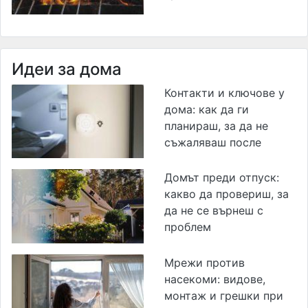
Идеи за дома
Контакти и ключове у
дома: как да ги
планираш, за да не
съжаляваш после
Домът преди отпуск:
какво да провериш, за
да не се върнеш с
проблем
Мрежи против
насекоми: видове,
монтаж и грешки при