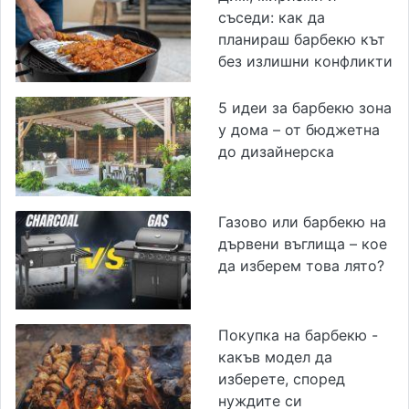
съседи: как да
планираш барбекю кът
без излишни конфликти
5 идеи за барбекю зона
у дома – от бюджетна
до дизайнерска
Газово или барбекю на
дървени въглища – кое
да изберем това лято?
Покупка на барбекю -
какъв модел да
изберете, според
нуждите си