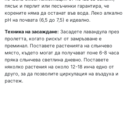
пясък и перлит или песъчинки гарантира, че
корените няма да останат във вода. Леко алкално
рН на почвата (6,5 до 7,5) е идеално.
Техника на засаждане:
Засадете лавандула през
пролетта, когато рискът от замръзване е
преминал. Поставете растенията на слънчево
място, където могат да получават поне 6-8 часа
пряка слънчева светлина дневно. Поставете
няколко растения на около 12-18 инча едно от
друго, за да позволите циркулация на въздуха и
растеж.