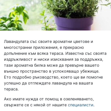
Лавандулата със своите ароматни цветове и
многостранни приложения, е прекрасно
допълнение към всяка тераса. Известна със своята
издръжливост и ниски изисквания за поддръжка,
тази ароматна билка може да превърне вашето
външно пространство в успокояващо убежище.
Ето подробно ръководство, което ще ви помогне
успешно да отглеждате лавандула на вашата
тераса.
Ако имате нужда от помощ в озеленяването,
свържете се с някой от нашите
специалисти
.