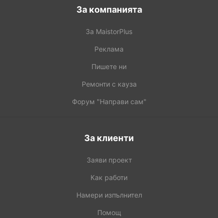
За компанията
За MaistorPlus
Реклама
Пишете ни
Ремонти с кауза
Форум "Направи сам"
За клиенти
Заяви проект
Как работи
Намери изпълнител
Помощ