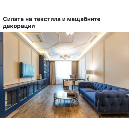
Силата на текстила и мащабните
декорации