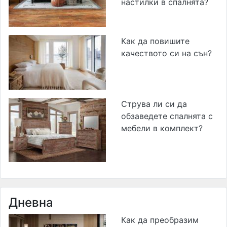
настилки в спалнята?
Как да повишите
качеството си на сън?
Струва ли си да
обзаведете спалнята с
мебели в комплект?
Дневна
Как да преобразим