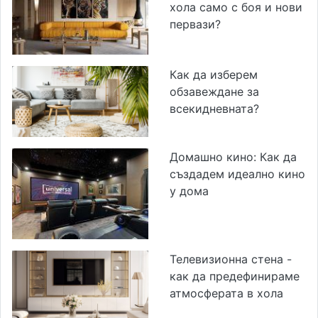
хола само с боя и нови
первази?
Как да изберем
обзавеждане за
всекидневната?
Домашно кино: Как да
създадем идеално кино
у дома
Телевизионна стена -
как да предефинираме
атмосферата в хола