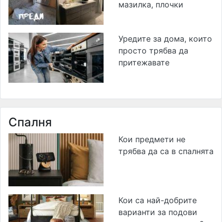
мазилка, плочки
Уредите за дома, които
просто трябва да
притежавате
Спалня
Кои предмети не
трябва да са в спалнята
Кои са най-добрите
варианти за подови