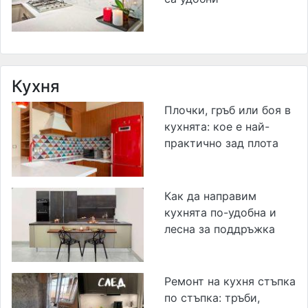
Кухня
Плочки, гръб или боя в
кухнята: кое е най-
практично зад плота
Как да направим
кухнята по-удобна и
лесна за поддръжка
Ремонт на кухня стъпка
по стъпка: тръби,