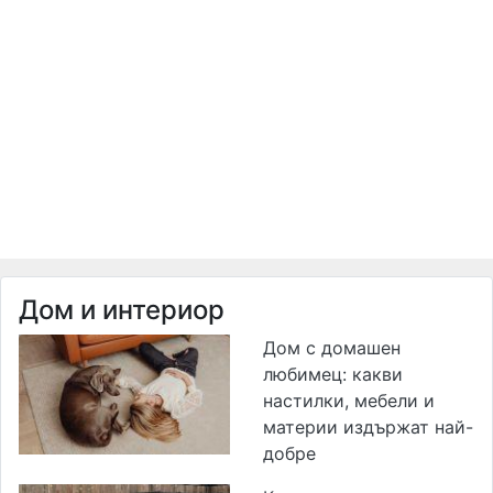
Дом и интериор
Дом с домашен
любимец: какви
настилки, мебели и
материи издържат най-
добре