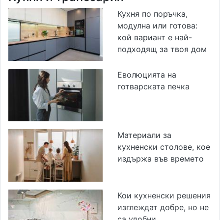
Кухня по поръчка,
модулна или готова:
кой вариант е най-
подходящ за твоя дом
Еволюцията на
готварската печка
Материали за
кухненски столове, кое
издържа във времето
Кои кухненски решения
изглеждат добре, но не
са удобни