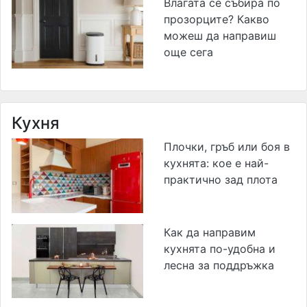
Влагата се събира по
прозорците? Какво
можеш да направиш
още сега
Кухня
Плочки, гръб или боя в
кухнята: кое е най-
практично зад плота
Как да направим
кухнята по-удобна и
лесна за поддръжка