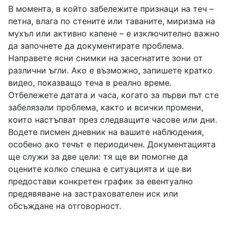
В момента, в който забележите признаци на теч –
петна, влага по стените или таваните, миризма на
мухъл или активно капене – е изключително важно
да започнете да документирате проблема.
Направете ясни снимки на засегнатите зони от
различни ъгли. Ако е възможно, запишете кратко
видео, показващо теча в реално време.
Отбележете датата и часа, когато за първи път сте
забелязали проблема, както и всички промени,
които настъпват през следващите часове или дни.
Водете писмен дневник на вашите наблюдения,
особено ако течът е периодичен. Документацията
ще служи за две цели: тя ще ви помогне да
оцените колко спешна е ситуацията и ще ви
предостави конкретен график за евентуално
предявяване на застрахователен иск или
обсъждане на отговорност.