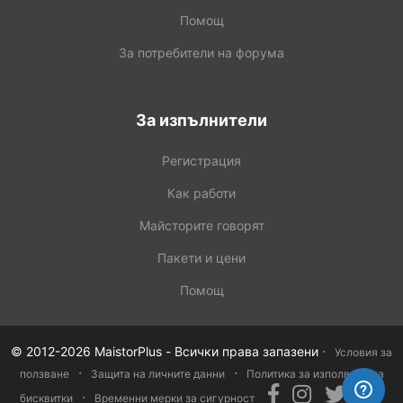
Помощ
За потребители на форума
За изпълнители
Регистрация
Как работи
Майсторите говорят
Пакети и цени
Помощ
·
© 2012-2026 MaistorPlus - Всички права запазени
Условия за
·
·
ползване
Защита на личните данни
Политика за изполване на
·
бисквитки
Временни мерки за сигурност