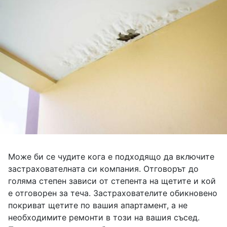
Може би се чудите кога е подходящо да включите
застрахователната си компания. Отговорът до
голяма степен зависи от степента на щетите и кой
е отговорен за теча. Застрахователите обикновено
покриват щетите по вашия апартамент, а не
необходимите ремонти в този на вашия съсед.