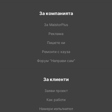
За компанията
За MaistorPlus
Реклама
Пишете ни
Ремонти с кауза
Форум "Направи сам"
За клиенти
Заяви проект
Как работи
Намери изпълнител