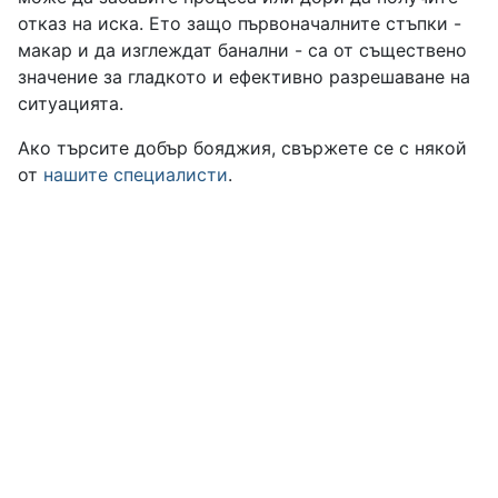
отказ на иска. Ето защо първоначалните стъпки -
макар и да изглеждат банални - са от съществено
значение за гладкото и ефективно разрешаване на
ситуацията.
Ако търсите добър бояджия, свържете се с някой
от
нашите специалисти
.