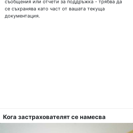
съобщения или отчети за поддръжка - трябва да
се съхранява като част от вашата текуща
документация.
Кога застрахователят се намесва