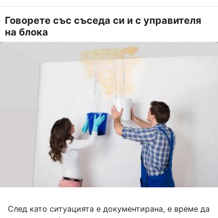
Говорете със съседа си и с управителя
на блока
След като ситуацията е документирана, е време да