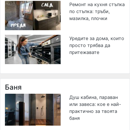
Ремонт на кухня стъпка
по стъпка: тръби,
мазилка, плочки
Уредите за дома, които
просто трябва да
притежавате
Баня
Душ кабина, параван
или завеса: кое е най-
практично за твоята
баня