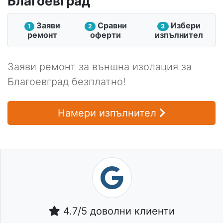
Благоевград
Заяви
Сравни
Избери
1
2
3
ремонт
оферти
изпълнител
Заяви ремонт за външна изолация за
Благоевград безплатно!
Намери изпълнител
4.7/5 доволни клиенти