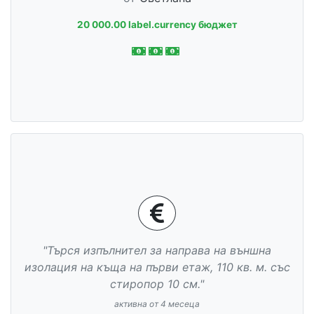
20 000.00 label.currency бюджет
"Търся изпълнител за направа на външна
изолация на къща на първи етаж, 110 кв. м. със
стиропор 10 см."
активна от 4 месеца