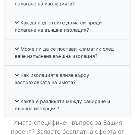
полагане на изолацията?
Как да подготвите дома си преди
полагане на външна изолация?
Може ли да се постави климатик след
вече изпълнена външна изолация?
Как изолацията влияе върху
застраховката на имота?
Каква е разликата между саниране и
външна изолация?
Имате специфичен въпрос за Вашия
проект? Заявете безплатна оферта от