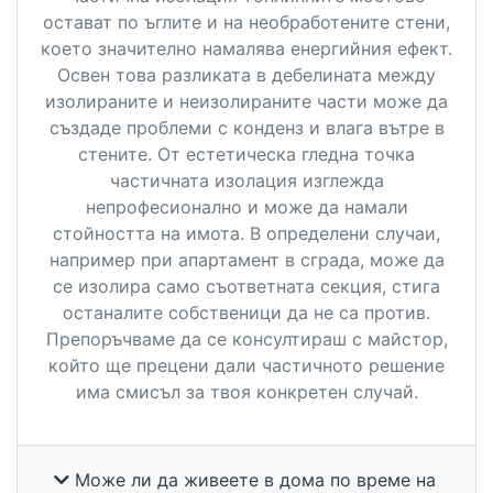
остават по ъглите и на необработените стени,
което значително намалява енергийния ефект.
Освен това разликата в дебелината между
изолираните и неизолираните части може да
създаде проблеми с конденз и влага вътре в
стените. От естетическа гледна точка
частичната изолация изглежда
непрофесионално и може да намали
стойността на имота. В определени случаи,
например при апартамент в сграда, може да
се изолира само съответната секция, стига
останалите собственици да не са против.
Препоръчваме да се консултираш с майстор,
който ще прецени дали частичното решение
има смисъл за твоя конкретен случай.
Може ли да живеете в дома по време на