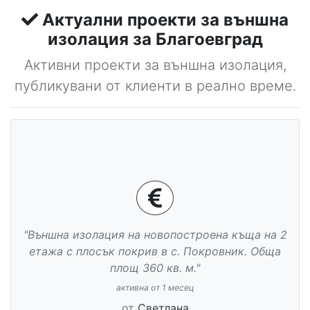
Актуални проекти за външна
изолация за Благоевград
Активни проекти за външна изолация,
публикувани от клиенти в реално време.
"Външна изолация на новопостроена къща на 2
етажа с плосък покрив в с. Покровник. Обща
площ 360 кв. м."
активна от 1 месец
от
Светлана