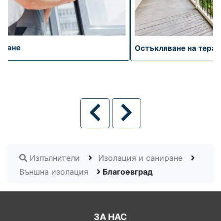
Остъкляване на тераса
Изпълнители
Изолация и саниране
Външна изолация
Благоевград
ЗА НАС