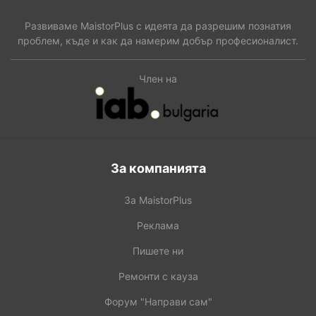
Развиваме MaistorPlus с идеята да разрешим познатия
проблем, къде и как да намерим добър професионалист.
Член на
За компанията
За MaistorPlus
Реклама
Пишете ни
Ремонти с кауза
Форум "Направи сам"