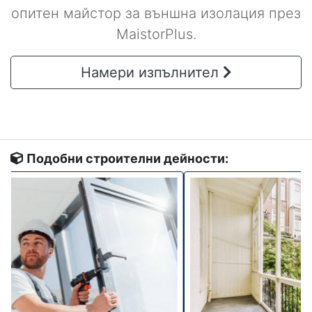
опитен майстор за външна изолация през
MaistorPlus.
Намери изпълнител
Подобни строителни дейности: