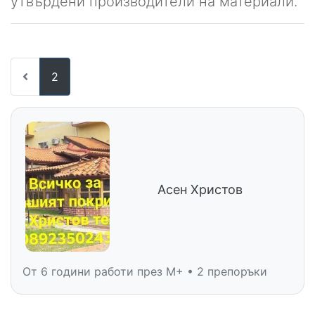
утвърдени производители на материали.
2
Асен Христов
От 6 години работи през M+ • 2 препоръки