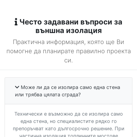
Често задавани въпроси за
външна изолация
Практична информация, която ще Ви
помогне да планирате правилно проекта
си.
Може ли да се изолира само една стена
или трябва цялата сграда?
Технически е възможно да се изолира само
една стена, но специалистите рядко го
препоръчват като дългосрочно решение. При
частична изолация топлинните мостове