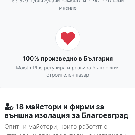
83 679 публикувани ремонта и 7 747 оставени
мнение
100% произведно в България
MaistorPlus регулира и развива българския
строителен пазар
18 майстори и фирми за
външна изолация за Благоевград
Опитни майстори, които работят с