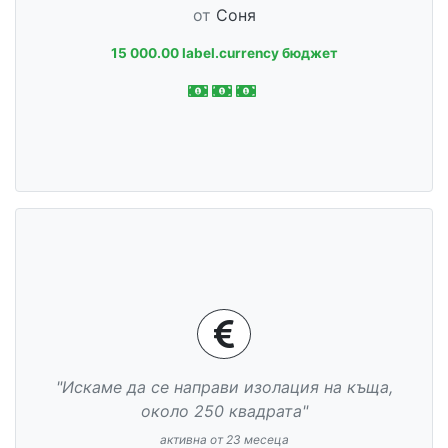
от
Соня
15 000.00 label.currency бюджет
"Искаме да се направи изолация на къща,
около 250 квадрата"
активна от 23 месеца