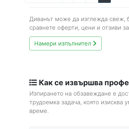
Диванът може да изглежда свеж, б
сравнете оферти, цени и отзиви з
Намери изпълнител
Как се извършва профе
Изпирането на обзавеждане е дос
трудоемка задача, която изисква 
време.