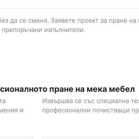
ез да се сменя. Заявете проект за пране на
а препоръчани изпълнители.
сионалното пране на мека мебел
та
Извършва се със специална те
умения и
професионални почистващи пр