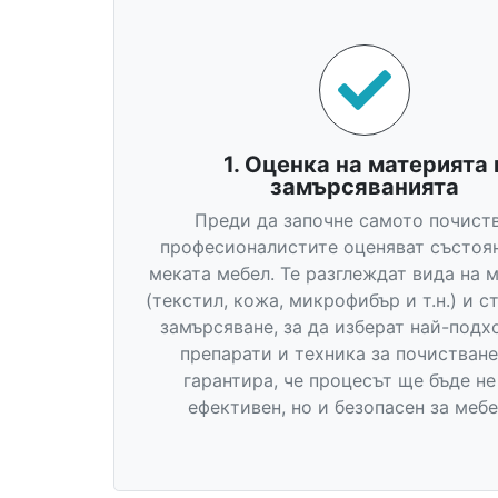
1. Оценка на материята 
замърсяванията
Преди да започне самото почиств
професионалистите оценяват състоя
меката мебел. Те разглеждат вида на 
(текстил, кожа, микрофибър и т.н.) и с
замърсяване, за да изберат най-под
препарати и техника за почистване
гарантира, че процесът ще бъде н
ефективен, но и безопасен за мебе