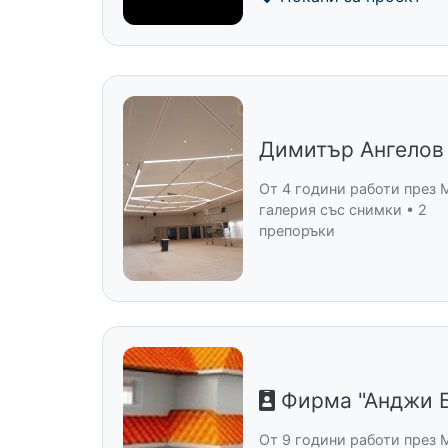
Димитър Ангелов
От 4 години работи през M
галерия със снимки • 2
препоръки
Фирма "Анджи 
От 9 години работи през 