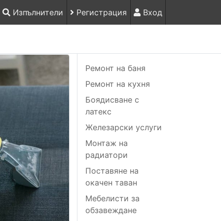
Изпълнители
Регистрация
Вход
Ремонт на баня
Ремонт на кухня
Боядисване с
латекс
Железарски услуги
Монтаж на
радиатори
Поставяне на
окачен таван
Мебелисти за
обзавеждане