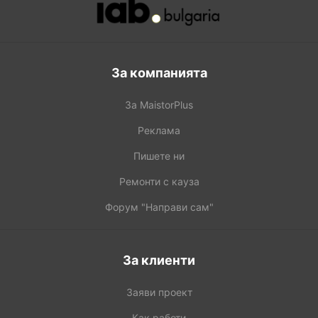
За компанията
За MaistorPlus
Реклама
Пишете ни
Ремонти с кауза
Форум "Направи сам"
За клиенти
Заяви проект
Как работи