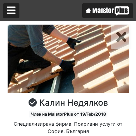
Аз съм майстор
Търся майстор
Калин Недялков
Член на MaistorPlus от 19/Feb/2018
Специализирана фирма, Покривни услуги от
София, България