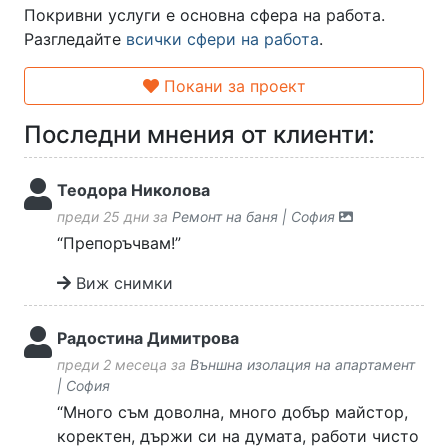
Покривни услуги е основна сфера на работа.
Разгледайте
всички сфери на работа
.
Покани за проект
Последни мнения от клиенти:
Теодора Николова
преди 25 дни за
Ремонт на баня | София
“Препоръчвам!”
Виж снимки
Радостина Димитрова
преди 2 месеца за
Външна изолация на апартамент
| София
“Много съм доволна, много добър майстор,
коректен, държи си на думата, работи чисто