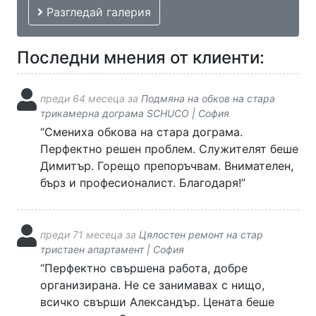
Разгледай галерия
Последни мнения от клиенти:
преди 64 месеца за
Подмяна на обков на стара
трикамерна дограма SCHUCO | София
“Смениха обкова на стара дограма.
Перфектно решен проблем. Служителят беше
Димитър. Горещо препоръчвам. Внимателен,
бърз и професионалист. Благодаря!”
преди 71 месеца за
Цялостен ремонт на стар
тристаен апартамент | София
“Перфектно свършена работа, добре
организирана. Не се занимавах с нищо,
всичко свърши Александър. Цената беше