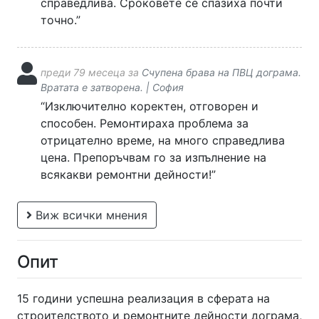
справедлива. Сроковете се спазиха почти
точно.”
преди 79 месеца за
Счупена брава на ПВЦ дограма.
Вратата е затворена. | София
“Изключително коректен, отговорен и
способен. Ремонтираха проблема за
отрицателно време, на много справедлива
цена. Препоръчвам го за изпълнение на
всякакви ремонтни дейности!”
Виж всички мнения
Опит
15 години успешна реализация в сферата на
строителството и ремонтните дейности дограма,