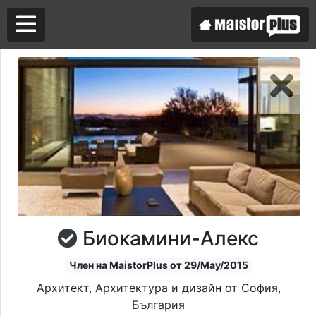
Аз съм майстор
Търся майстор
Биокамини-Алекс
Член на MaistorPlus от 29/May/2015
Архитект, Архитектура и дизайн от София,
България