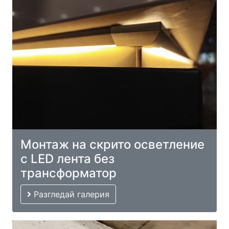
Монтаж на скрито осветление
с LED лента без
трансформатор
Разгледай галерия