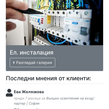
Ел. инсталация
Разгледай галерия
Последни мнения от клиенти:
Ева Желязкова
преди 7 месеца за
Външно осветление на вход/
партер | София