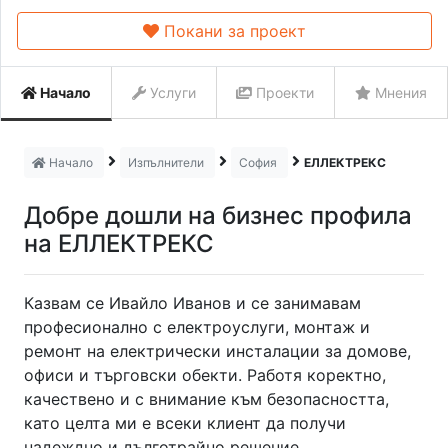
Покани за проект
Начало
Услуги
Проекти
Мнения
Начало
Изпълнители
София
ЕЛЛЕКТРЕКС
Добре дошли на бизнес профила
на ЕЛЛЕКТРЕКС
Казвам се Ивайло Иванов и се занимавам
професионално с електроуслуги, монтаж и
ремонт на електрически инсталации за домове,
офиси и търговски обекти. Работя коректно,
качествено и с внимание към безопасността,
като целта ми е всеки клиент да получи
надеждно и дълготрайно решение.