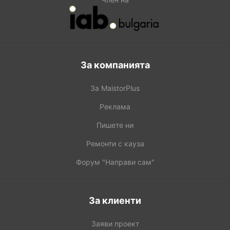
За компанията
За MaistorPlus
Реклама
Пишете ни
Ремонти с кауза
Форум "Направи сам"
За клиенти
Заяви проект