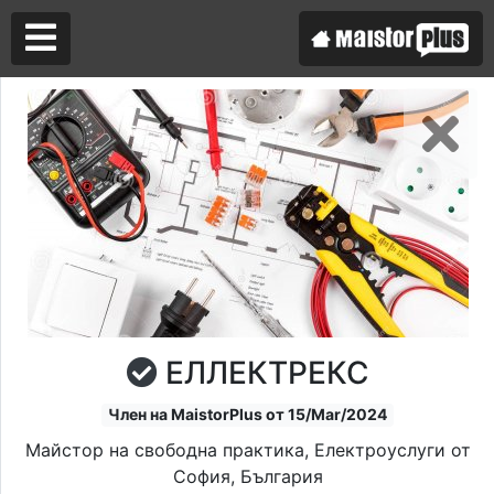
Аз съм майстор
Търся майстор
ЕЛЛЕКТРЕКС
Член на MaistorPlus от 15/Mar/2024
Майстор на свободна практика, Електроуслуги от
София, България