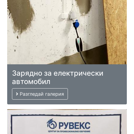
Зарядно за електрически
автомобил
Разгледай галерия