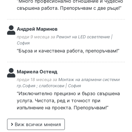
“Много професионално отношение и чудесно
свършена работа. Препоръчвам с две ръце!”
Aндрей Маринов
преди 9 месеца за
Ремонт на LED осветление |
София
“Бърза и качествена работа, препоръчвам!”
Мариела Остенд
преди 18 месеца за
Монтаж на алармени системи
гр.София ; слаботокови | София
“Изключително прецизно и бързо свършена
услуга. Чистота, ред и точност при
изпълнение на проекта. Препоръчвам!”
Виж всички мнения