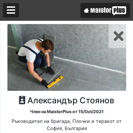
Аз съм майстор
Търся майстор
Александър Стоянов
Член на MaistorPlus от 15/Oct/2021
Ръководител на бригада, Плочки и теракот от
София, България