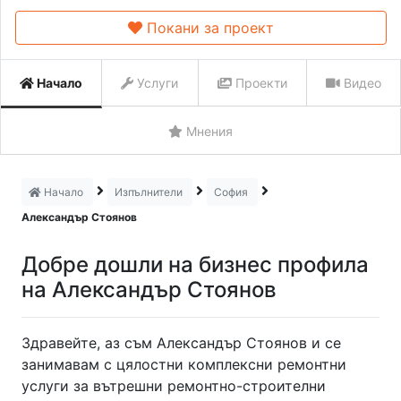
Покани за проект
Начало
Услуги
Проекти
Видео
Мнения
Начало
Изпълнители
София
Александър Стоянов
Добре дошли на бизнес профила
на Александър Стоянов
Здравейте, аз съм Александър Стоянов и се
занимавам с цялостни комплексни ремонтни
услуги за вътрешни ремонтно-строителни