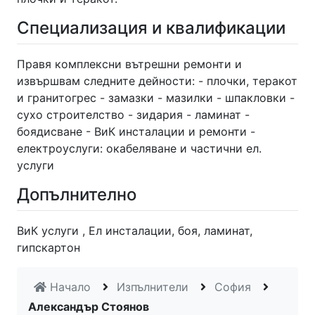
Специализация и квалификации
Правя комплексни вътрешни ремонти и
извършвам следните дейности: - плочки, теракот
и гранитогрес - замазки - мазилки - шпакловки -
сухо строителство - зидария - ламинат -
боядисване - ВиК инсталации и ремонти -
електроуслуги: окабеляване и частични ел.
услуги
Допълнително
ВиК услуги , Ел инсталации, боя, ламинат,
гипскартон
Начало
Изпълнители
София
Александър Стоянов