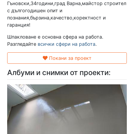
Гъновски,34години,град Варна,майстор строител
с дългогодишен опит и
познания,бързина,качество,коректност и
гаранция!
Шпакловане е основна сфера на работа.
Разгледайте
всички сфери на работа
.
Покани за проект
Албуми и снимки от проекти: