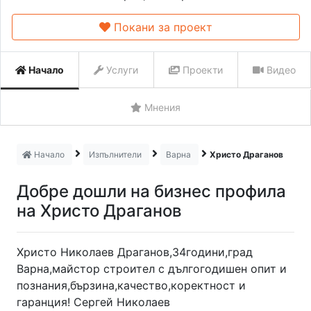
Покани за проект
Начало
Услуги
Проекти
Видео
Мнения
Начало
Изпълнители
Варна
Христо Драганов
Добре дошли на бизнес профила
на Христо Драганов
Христо Николаев Драганов,34години,град
Варна,майстор строител с дългогодишен опит и
познания,бързина,качество,коректност и
гаранция! Сергей Николаев