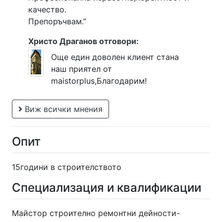
качество.
Препоръчвам.”
Христо Драганов отговори:
Още един доволен клиент стана
наш приятел от
maistorplus,Благодарим!
Виж всички мнения
Опит
15години в строителството
Специализация и квалификации
Майстор строително ремонтни дейности-