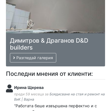
Димитров & Драганов D&D
builders
Разгледай галерия
Последни мнения от клиенти:
Ирина Щерева
преди 59 месеца за
Боядисване на стая и ремонт на
ВиК | Варна
“Работата беше извършена перфектно и с