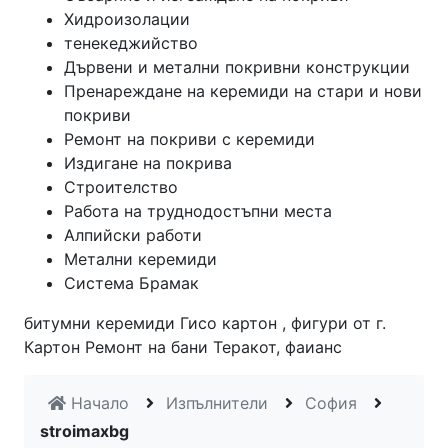
Хидроизолации
тенекеджийство
Дървени и метални покривни конструкции
Пренареждане на керемиди на стари и нови
покриви
Ремонт на покриви с керемиди
Издигане на покрива
Строителство
Работа на труднодостъпни места
Алпийски работи
Метални керемиди
Система Брамак
битумни керемиди Гисо картон , фигури от г.
Картон Ремонт на бани Теракот, фаианс
Начало
Изпълнители
София
stroimaxbg