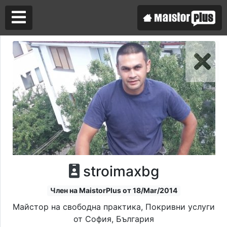
Аз съм майстор
Търся майстор
stroimaxbg
Член на MaistorPlus от 18/Mar/2014
Майстор на свободна практика, Покривни услуги
от София, България