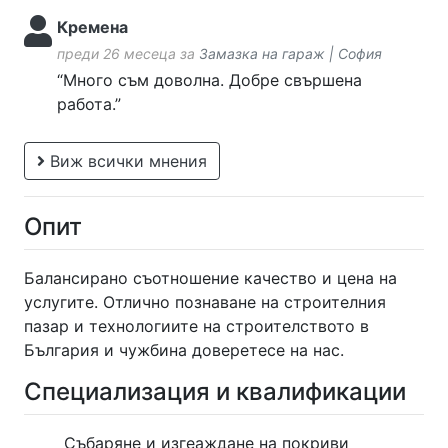
Кремена
преди 26 месеца за
Замазка на гараж | София
“Много съм доволна. Добре свършена
работа.”
Виж всички мнения
Опит
Балансирано съотношение качество и цена на
услугите. Отлично познаване на строителния
пазар и технологиите на строителството в
България и чужбина доверетесе на нас.
Специализация и квалификации
Събаряне и изгеаждане на покриви