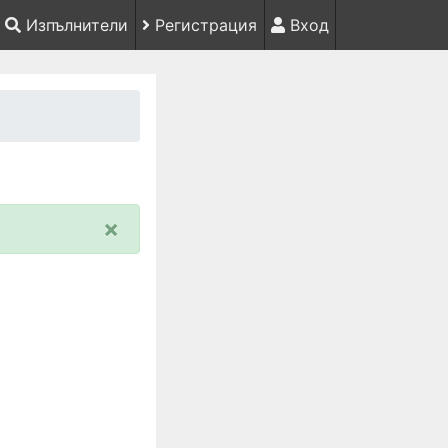
Изпълнители
Регистрация
Вход
×