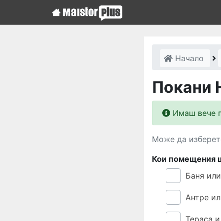
Начало
Покани 
Имаш вече п
Може да изберет
Кои помещения 
Баня или
Антре и
Тераса и