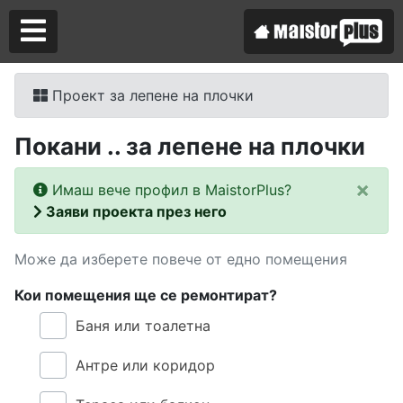
Проект за лепене на плочки
Аз съм майстор
Покани .. за лепене на плочки
Търся майстор
×
Имаш вече профил в MaistorPlus?
Заяви проекта през него
Може да изберете повече от едно помещения
Кои помещения ще се ремонтират?
Баня или тоалетна
Антре или коридор