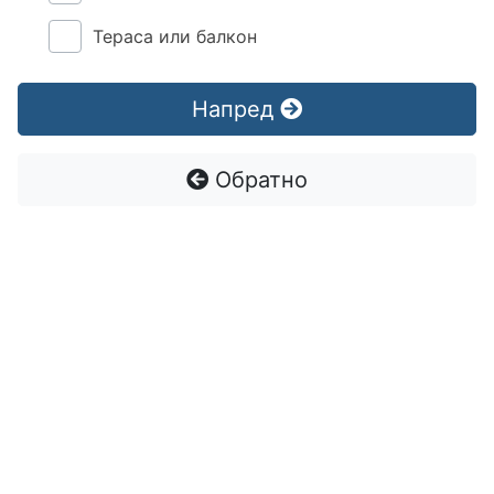
Тераса или балкон
Напред
Обратно