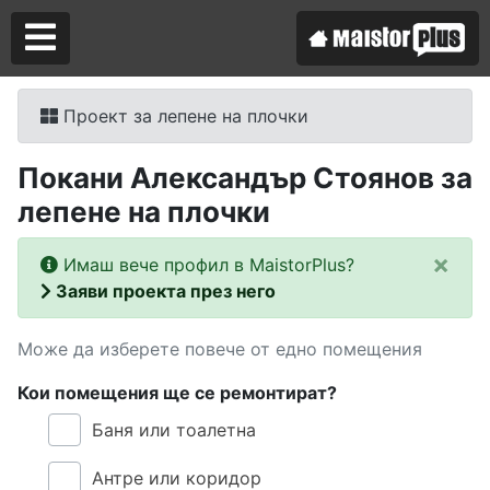
Проект за лепене на плочки
Аз съм майстор
Покани Александър Стоянов за
Търся майстор
лепене на плочки
×
Имаш вече профил в MaistorPlus?
Заяви проекта през него
Може да изберете повече от едно помещения
Кои помещения ще се ремонтират?
Баня или тоалетна
Антре или коридор