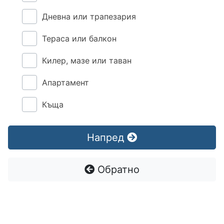
Дневна или трапезария
Тераса или балкон
Килер, мазе или таван
Апартамент
Къща
Напред
Обратно