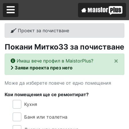
Проект за почистване
Аз съм майстор
Покани Митко33 за почистване
Търся майстор
×
Имаш вече профил в MaistorPlus?
Заяви проекта през него
Може да изберете повече от едно помещения
Кои помещения ще се ремонтират?
Кухня
Баня или тоалетна