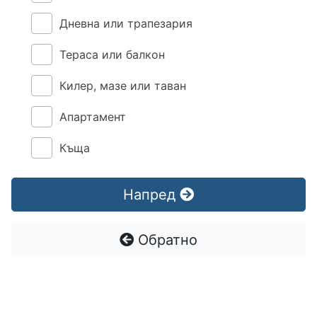
Дневна или трапезария
Тераса или балкон
Килер, мазе или таван
Апартамент
Къща
Напред
Обратно