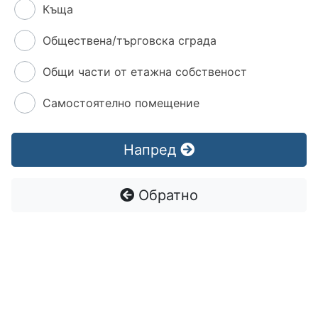
Къща
Обществена/търговска сграда
Общи части от етажна собственост
Самостоятелно помещение
Напред
Обратно