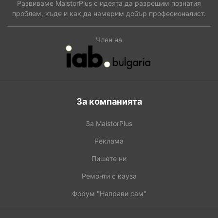
Развиваме MaistorPlus с идеята да разрешим познатия
проблем, къде и как да намерим добър професионалист.
Член на
За компанията
За MaistorPlus
Реклама
Пишете ни
Ремонти с кауза
Форум "Направи сам"