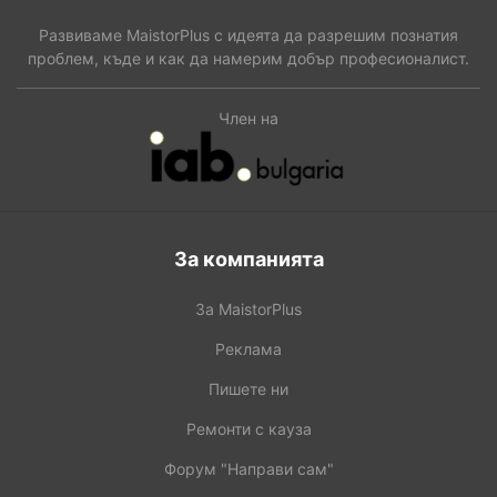
Развиваме MaistorPlus с идеята да разрешим познатия
проблем, къде и как да намерим добър професионалист.
Член на
За компанията
За MaistorPlus
Реклама
Пишете ни
Ремонти с кауза
Форум "Направи сам"