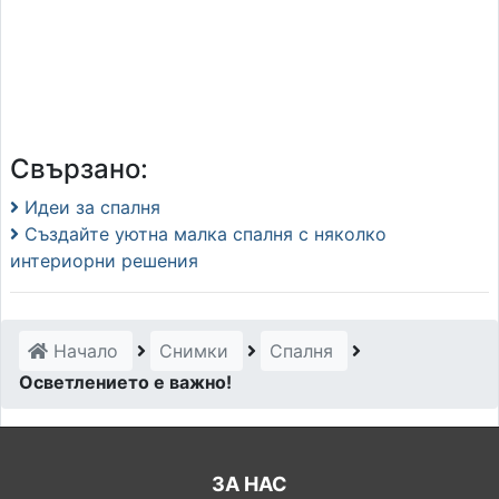
Свързано:
Идеи за спалня
Създайте уютна малка спалня с няколко
интериорни решения
Начало
Снимки
Спалня
Осветлението е важно!
ЗА НАС