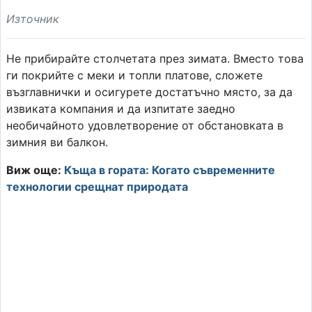
Източник
Не прибирайте столчетата през зимата. Вместо това
ги покрийте с меки и топли платове, сложете
възглавнички и осигурете достатъчно място, за да
извиката компания и да изпитате заедно
необичайното удовлетворение от обстановката в
зимния ви балкон.
Виж още:
Къща в гората: Когато съвременните
технологии срещнат природата