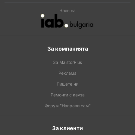
Член на
За компанията
За MaistorPlus
Реклама
Пишете ни
Ремонти с кауза
Форум "Направи сам"
За клиенти